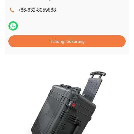
+86-632-8059888
Hubungi Sekarang