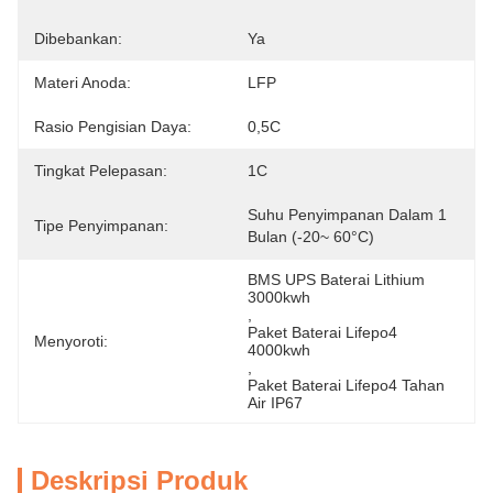
Dibebankan:
Ya
Materi Anoda:
LFP
Rasio Pengisian Daya:
0,5C
Tingkat Pelepasan:
1C
Suhu Penyimpanan Dalam 1 
Tipe Penyimpanan:
Bulan (-20~ 60°C)
BMS UPS Baterai Lithium 
3000kwh
, 
Paket Baterai Lifepo4 
Menyoroti:
4000kwh
, 
Paket Baterai Lifepo4 Tahan 
Air IP67
Deskripsi Produk