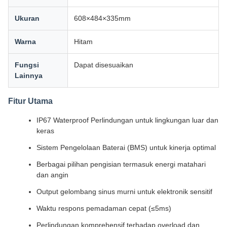
Ukuran
608×484×335mm
Warna
Hitam
Fungsi
Dapat disesuaikan
Lainnya
Fitur Utama
IP67 Waterproof Perlindungan untuk lingkungan luar dan
keras
Sistem Pengelolaan Baterai (BMS) untuk kinerja optimal
Berbagai pilihan pengisian termasuk energi matahari
dan angin
Output gelombang sinus murni untuk elektronik sensitif
Waktu respons pemadaman cepat (≤5ms)
Perlindungan komprehensif terhadap overload dan