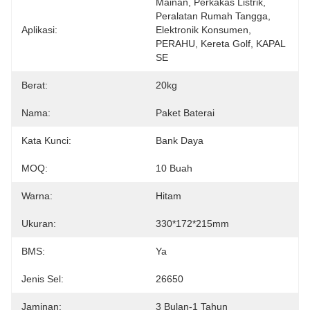
Mainan, Perkakas Listrik, 
Peralatan Rumah Tangga, 
Aplikasi:
Elektronik Konsumen, 
PERAHU, Kereta Golf, KAPAL 
SE
Berat:
20kg
Nama:
Paket Baterai
Kata Kunci:
Bank Daya
MOQ:
10 Buah
Warna:
Hitam
Ukuran:
330*172*215mm
BMS:
Ya
Jenis Sel:
26650
Jaminan:
3 Bulan-1 Tahun