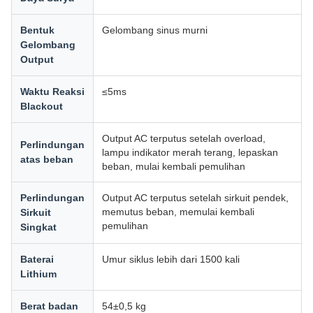
Bentuk
Gelombang sinus murni
Gelombang
Output
Waktu Reaksi
≤5ms
Blackout
Output AC terputus setelah overload,
Perlindungan
lampu indikator merah terang, lepaskan
atas beban
beban, mulai kembali pemulihan
Perlindungan
Output AC terputus setelah sirkuit pendek,
memutus beban, memulai kembali
Sirkuit
pemulihan
Singkat
Baterai
Umur siklus lebih dari 1500 kali
Lithium
Berat badan
54±0,5 kg