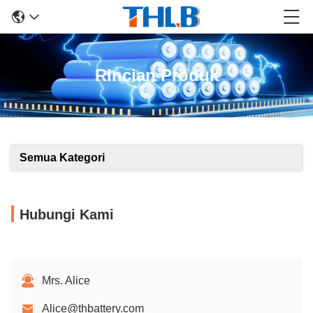
Rincian Produk
Semua Kategori
Hubungi Kami
Mrs. Alice
Alice@thbattery.com