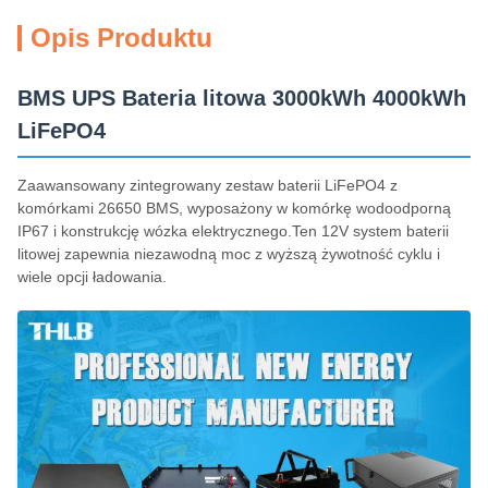
Opis Produktu
BMS UPS Bateria litowa 3000kWh 4000kWh
LiFePO4
Zaawansowany zintegrowany zestaw baterii LiFePO4 z
komórkami 26650 BMS, wyposażony w komórkę wodoodporną
IP67 i konstrukcję wózka elektrycznego.Ten 12V system baterii
litowej zapewnia niezawodną moc z wyższą żywotność cyklu i
wiele opcji ładowania.