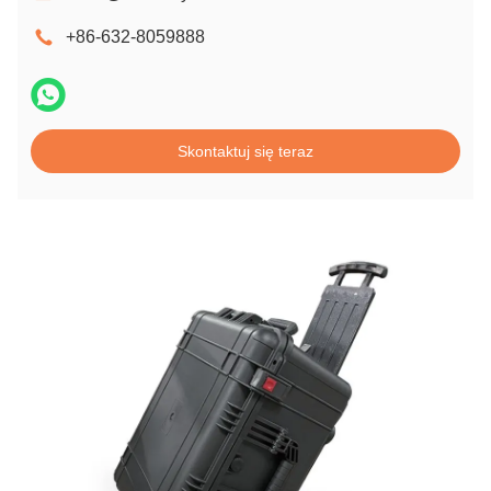
+86-632-8059888
Skontaktuj się teraz