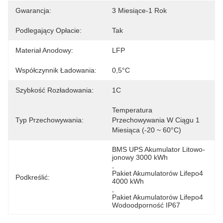
Gwarancja:
3 Miesiące-1 Rok
Podlegający Opłacie:
Tak
Materiał Anodowy:
LFP
Współczynnik Ładowania:
0,5°C
Szybkość Rozładowania:
1C
Temperatura 
Typ Przechowywania:
Przechowywania W Ciągu 1 
Miesiąca (-20 ~ 60°C)
BMS UPS Akumulator Litowo-
jonowy 3000 kWh
, 
Pakiet Akumulatorów Lifepo4 
Podkreślić:
4000 kWh
, 
Pakiet Akumulatorów Lifepo4 
Wodoodporność IP67