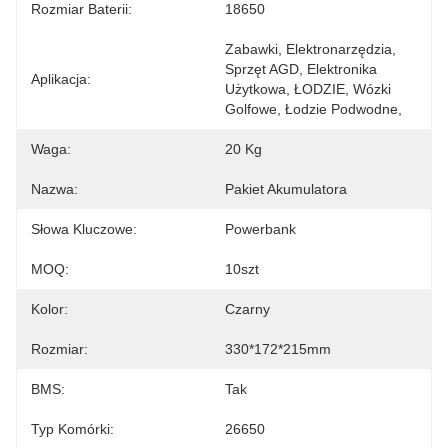
Rozmiar Baterii:
18650
Zabawki, Elektronarzędzia, 
Sprzęt AGD, Elektronika 
Aplikacja:
Użytkowa, ŁODZIE, Wózki 
Golfowe, Łodzie Podwodne,
Waga:
20 Kg
Nazwa:
Pakiet Akumulatora
Słowa Kluczowe:
Powerbank
MOQ:
10szt
Kolor:
Czarny
Rozmiar:
330*172*215mm
BMS:
Tak
Typ Komórki:
26650