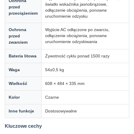
Ochrona
światło wskaźnika jasnobrązowe,
przed
odłączenie obciążenia, ponowne
przeciążeniem
uruchomienie odzysku
Ochrona
Wyjście AC odłączone po zwarciu,
odłączenie obciążenia, ponowne
przed
uruchomienie odzyskiwania
zwarciem
Bateria litowa
Żywotność cyklu ponad 1500 razy
Waga
54±0,5 kg
Wielkość
608 × 484 × 335 mm
Kolor
Czarne
Inne funkcje
Dostosowywalne
Kluczowe cechy