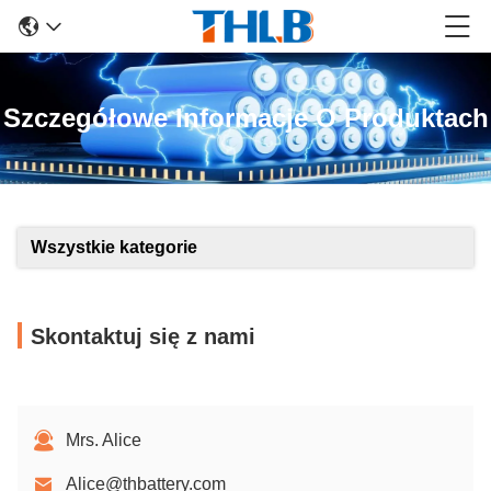
Szczegółowe Informacje O Produktach
Wszystkie kategorie
Skontaktuj się z nami
Mrs. Alice
Alice@thbattery.com