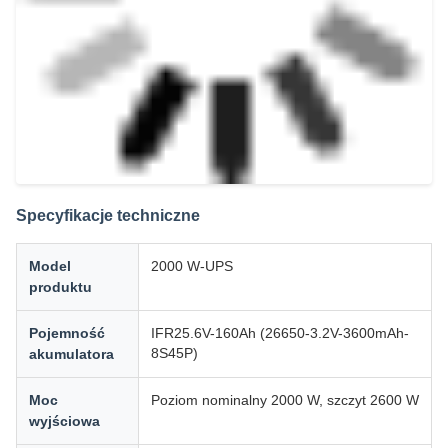
Specyfikacje techniczne
Model
2000 W-UPS
produktu
Pojemność
IFR25.6V-160Ah (26650-3.2V-3600mAh-
8S45P)
akumulatora
Moc
Poziom nominalny 2000 W, szczyt 2600 W
wyjściowa