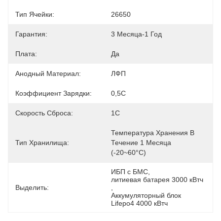
Тип Ячейки:
26650
Гарантия:
3 Месяца-1 Год
Плата:
Да
Анодный Материал:
ЛФП
Коэффициент Зарядки:
0,5С
Скорость Сброса:
1С
Температура Хранения В 
Тип Хранилища:
Течение 1 Месяца 
(-20~60°C)
ИБП с БМС
, 
литиевая батарея 3000 кВтч
Выделить:
, 
Аккумуляторный блок 
Lifepo4 4000 кВтч