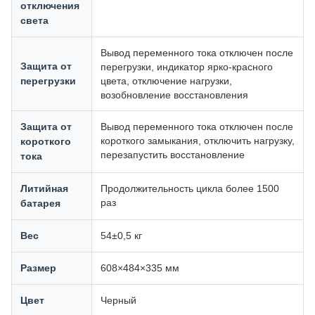
отключения
света
Вывод переменного тока отключен после
Защита от
перегрузки, индикатор ярко-красного
перегрузки
цвета, отключение нагрузки,
возобновление восстановления
Защита от
Вывод переменного тока отключен после
короткого замыкания, отключить нагрузку,
короткого
перезапустить восстановление
тока
Литийная
Продолжительность цикла более 1500
раз
батарея
Вес
54±0,5 кг
Размер
608×484×335 мм
Цвет
Черный