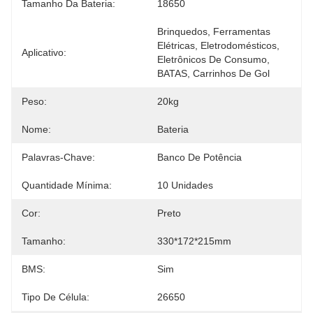
Tamanho Da Bateria:
18650
Brinquedos, Ferramentas 
Elétricas, Eletrodomésticos, 
Aplicativo:
Eletrônicos De Consumo, 
BATAS, Carrinhos De Gol
Peso:
20kg
Nome:
Bateria
Palavras-Chave:
Banco De Potência
Quantidade Mínima:
10 Unidades
Cor:
Preto
Tamanho:
330*172*215mm
BMS:
Sim
Tipo De Célula:
26650