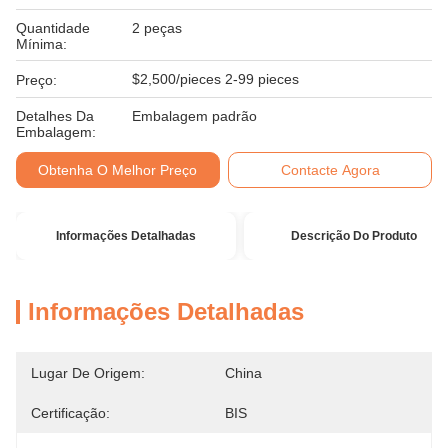
Quantidade
2 peças
Mínima:
$2,500/pieces 2-99 pieces
Preço:
Detalhes Da
Embalagem padrão
Embalagem:
Obtenha O Melhor Preço
Contacte Agora
Informações Detalhadas
Descrição Do Produto
Informações Detalhadas
Lugar De Origem:
China
Certificação:
BIS