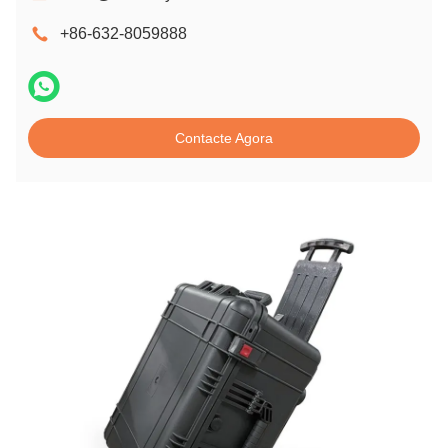
+86-632-8059888
Contacte Agora