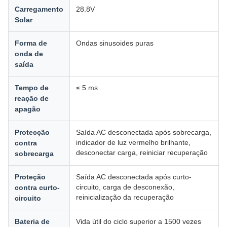
Carregamento
28.8V
Solar
Forma de
Ondas sinusoides puras
onda de
saída
Tempo de
≤ 5 ms
reação de
apagão
Protecção
Saída AC desconectada após sobrecarga,
indicador de luz vermelho brilhante,
contra
desconectar carga, reiniciar recuperação
sobrecarga
Proteção
Saída AC desconectada após curto-
circuito, carga de desconexão,
contra curto-
reinicialização da recuperação
circuito
Bateria de
Vida útil do ciclo superior a 1500 vezes