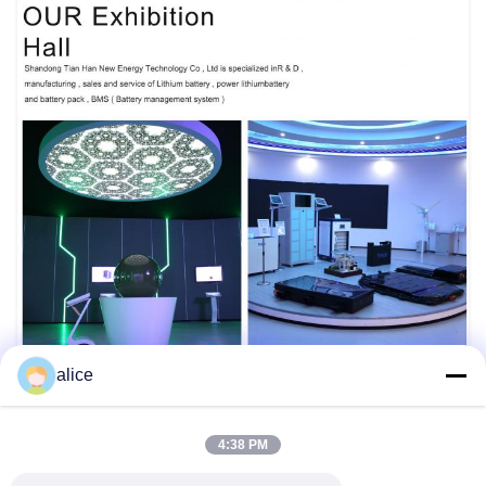
alice
4:38 PM