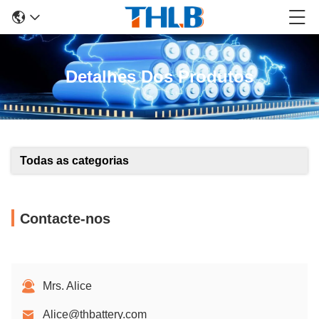
Detalhes Dos Produtos
Todas as categorias
Contacte-nos
Mrs. Alice
Alice@thbattery.com