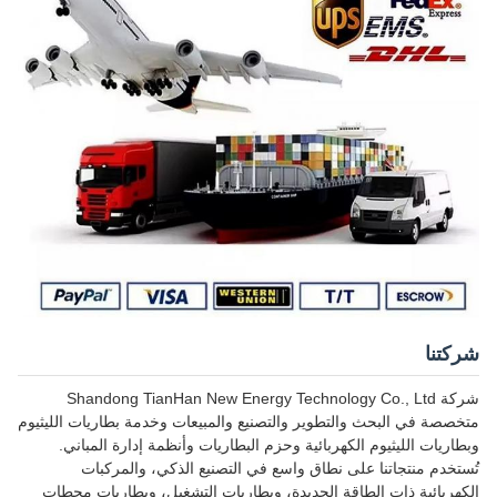
شركتنا
شركة Shandong TianHan New Energy Technology Co., Ltd
متخصصة في البحث والتطوير والتصنيع والمبيعات وخدمة بطاريات الليثيوم
وبطاريات الليثيوم الكهربائية وحزم البطاريات وأنظمة إدارة المباني.
تُستخدم منتجاتنا على نطاق واسع في التصنيع الذكي، والمركبات
الكهربائية ذات الطاقة الجديدة، وبطاريات التشغيل، وبطاريات محطات