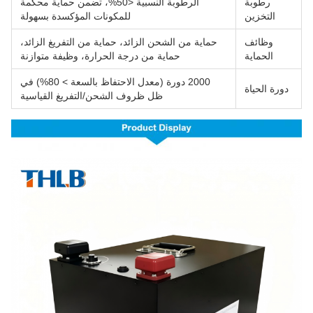
رطوبة
الرطوبة النسبية <50%، تضمن حماية محكمة
التخزين
للمكونات المؤكسدة بسهولة
وظائف
حماية من الشحن الزائد، حماية من التفريغ الزائد،
الحماية
حماية من درجة الحرارة، وظيفة متوازنة
2000 دورة (معدل الاحتفاظ بالسعة > 80%) في
دورة الحياة
ظل ظروف الشحن/التفريغ القياسية