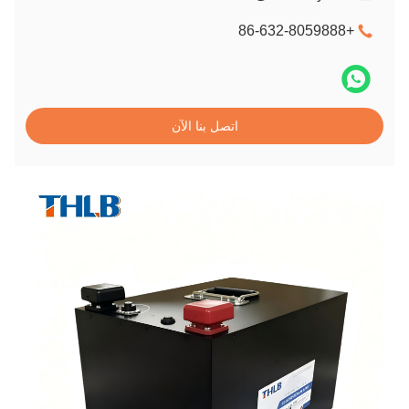
+86-632-8059888
اتصل بنا الآن