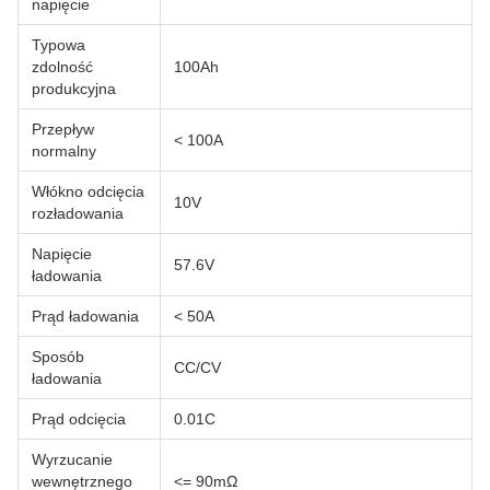
napięcie
Typowa
zdolność
100Ah
produkcyjna
Przepływ
< 100A
normalny
Włókno odcięcia
10V
rozładowania
Napięcie
57.6V
ładowania
Prąd ładowania
< 50A
Sposób
CC/CV
ładowania
Prąd odcięcia
0.01C
Wyrzucanie
wewnętrznego
<= 90mΩ