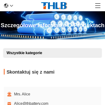
Szczegółowe Informacje O Produktach
Wszystkie kategorie
Skontaktuj się z nami
Mrs. Alice
Alice@thbattery.com