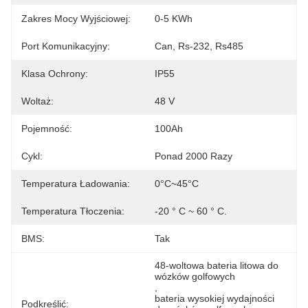
Zakres Mocy Wyjściowej:
0-5 KWh
Port Komunikacyjny:
Can, Rs-232, Rs485
Klasa Ochrony:
IP55
Woltaż:
48 V
Pojemność:
100Ah
Cykl:
Ponad 2000 Razy
Temperatura Ładowania:
0°C~45°C
Temperatura Tłoczenia:
-20 ° C ~ 60 ° C.
BMS:
Tak
48-woltowa bateria litowa do 
wózków golfowych
, 
bateria wysokiej wydajności 
Podkreślić: