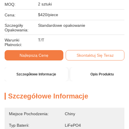
2 sztuki
MOQ:
$420/piece
Cena:
Szczegóły
Standardowe opakowanie
Opakowania:
Warunki
T/T
Płatności:
Najlepszą Cenę
Skontaktuj Się Teraz
Szczegółowe Informacje
Opis Produktu
Szczegółowe Informacje
Miejsce Pochodzenia:
Chiny
Typ Baterii:
LiFePO4