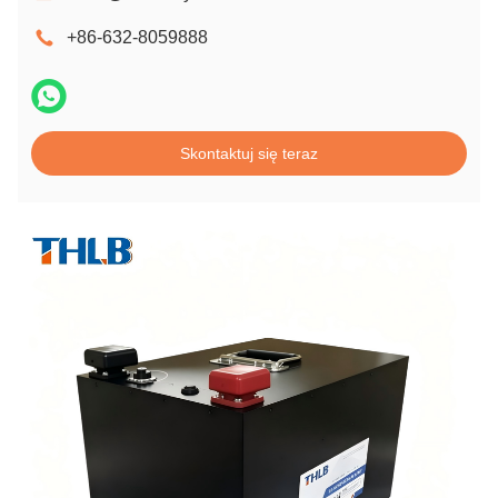
+86-632-8059888
Skontaktuj się teraz