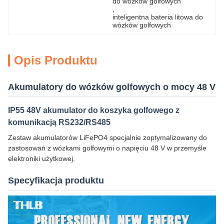
do wózków golfowych
, 
inteligentna bateria litowa do 
wózków golfowych
Opis Produktu
Akumulatory do wózków golfowych o mocy 48 V
IP55 48V akumulator do koszyka golfowego z
komunikacją RS232/RS485
Zestaw akumulatorów LiFePO4 specjalnie zoptymalizowany do
zastosowań z wózkami golfowymi o napięciu 48 V w przemyśle
elektroniki użytkowej.
Specyfikacja produktu