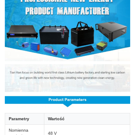
Parametry
Wartość
Nomienna
48 V