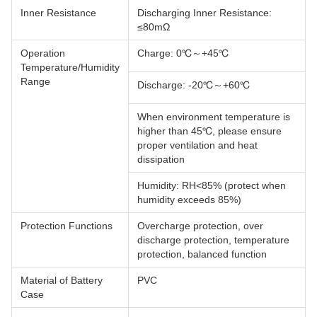
Inner Resistance
Discharging Inner Resistance:
≤80mΩ
Operation
Charge: 0℃～+45℃
Temperature/Humidity
Range
Discharge: -20℃～+60℃
When environment temperature is
higher than 45℃, please ensure
proper ventilation and heat
dissipation
Humidity: RH<85% (protect when
humidity exceeds 85%)
Protection Functions
Overcharge protection, over
discharge protection, temperature
protection, balanced function
Material of Battery
PVC
Case