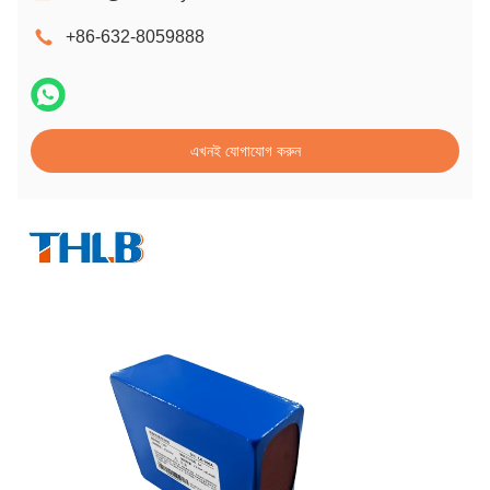
+86-632-8059888
এখনই যোগাযোগ করুন