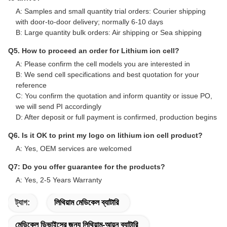
Frequently Asked Questions
Q1. Can I have few free samples for evaluation?
A: Yes, free samples are available, but shipping cost is not
covered
Q2. What about the lead time?