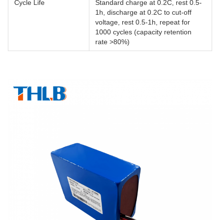
Cycle Life
Standard charge at 0.2C, rest 0.5-
1h, discharge at 0.2C to cut-off
voltage, rest 0.5-1h, repeat for
1000 cycles (capacity retention
rate >80%)