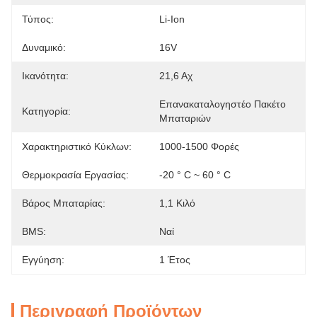
Τύπος:
Li-Ion
Δυναμικό:
16V
Ικανότητα:
21,6 Αχ
Επανακαταλογηστέο Πακέτο 
Κατηγορία:
Μπαταριών
Χαρακτηριστικό Κύκλων:
1000-1500 Φορές
Θερμοκρασία Εργασίας:
-20 ° C ~ 60 ° C
Βάρος Μπαταρίας:
1,1 Κιλό
BMS:
Ναί
Εγγύηση:
1 Έτος
Περιγραφή Προϊόντων