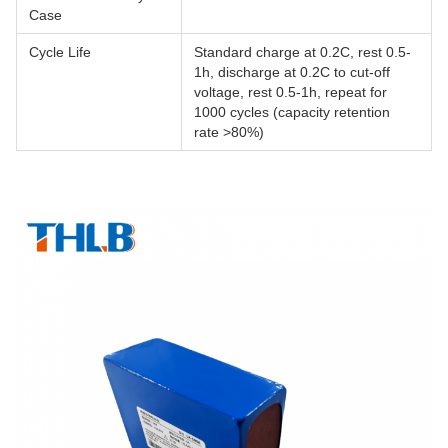
Case
Cycle Life
Standard charge at 0.2C, rest 0.5-
1h, discharge at 0.2C to cut-off
voltage, rest 0.5-1h, repeat for
1000 cycles (capacity retention
rate >80%)