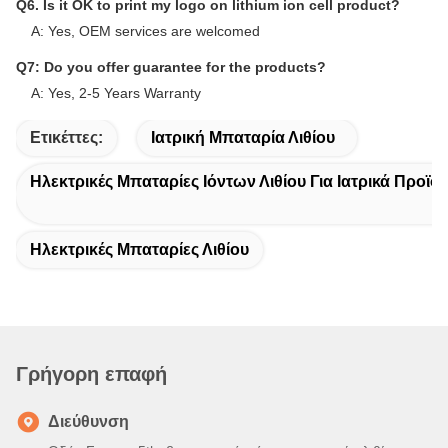
Frequently Asked Questions
Q1. Can I have few free samples for evaluation?
A: Yes, free samples are available, but shipping cost is not