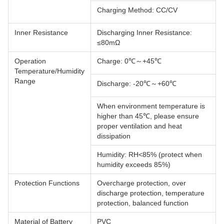
Charging Method: CC/CV
Inner Resistance
Discharging Inner Resistance:
≤80mΩ
Operation
Charge: 0℃～+45℃
Temperature/Humidity
Range
Discharge: -20℃～+60℃
When environment temperature is
higher than 45℃, please ensure
proper ventilation and heat
dissipation
Humidity: RH<85% (protect when
humidity exceeds 85%)
Protection Functions
Overcharge protection, over
discharge protection, temperature
protection, balanced function
Material of Battery
PVC