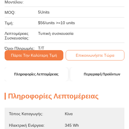
Μοντέλου:
5Units
MOQ:
$56/units >=10 units
Τιμή:
Λεπτομέρειες
Τυπική συσκευασία
Συσκευασίας:
T/T
Όροι Πληρωμής:
Πάρτε Την Καλύτερη Τιμή
Επικοινωνήστε Τώρα
Πληροφορίες Λεπτομέρειας
Περιγραφή Προϊόντων
Πληροφορίες Λεπτομέρειας
Τόπος Καταγωγής:
Κίνα
Ηλεκτρική Ενέργεια:
345 Wh