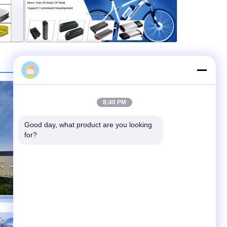
alice
8:40 PM
Good day, what product are you looking 
for?