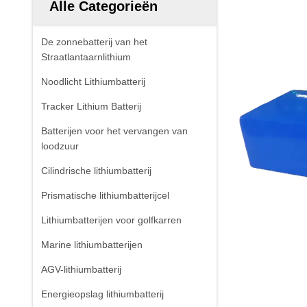
Alle Categorieën
De zonnebatterij van het
Straatlantaarnlithium
Noodlicht Lithiumbatterij
Tracker Lithium Batterij
Batterijen voor het vervangen van
loodzuur
Cilindrische lithiumbatterij
Prismatische lithiumbatterijcel
Lithiumbatterijen voor golfkarren
Marine lithiumbatterijen
AGV-lithiumbatterij
Energieopslag lithiumbatterij