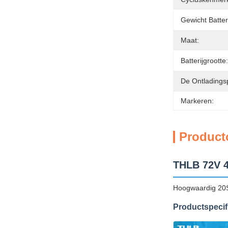
Gewicht Batteri
Maat:
Batterijgrootte:
De Ontladings
Markeren:
Product
THLB 72V 4
Hoogwaardig 20S1
Productspecif