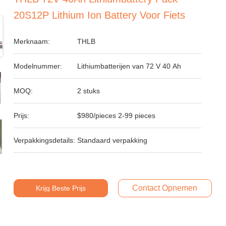
20S12P Lithium Ion Battery Voor Fiets
Merknaam:
THLB
Modelnummer:
Lithiumbatterijen van 72 V 40 Ah
MOQ:
2 stuks
Prijs:
$980/pieces 2-99 pieces
Verpakkingsdetails:
Standaard verpakking
Contact Opnemen
Krijg Beste Prijs