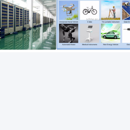
n & Pengiriman