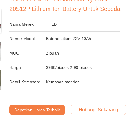
20S12P Lithium Ion Battery Untuk Sepeda
Nama Merek:
THLB
Nomor Model:
Baterai Litium 72V 40Ah
MOQ:
2 buah
Harga:
$980/pieces 2-99 pieces
Detail Kemasan:
Kemasan standar
Hubungi Sekarang
Dapatkan Harga Terbaik