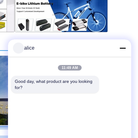
alice
11:49 AM
Good day, what product are you looking 
for?