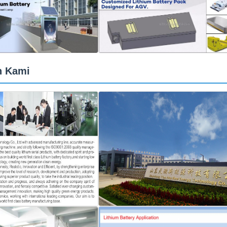
n Kami