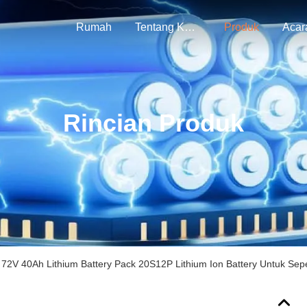
Rumah
Tentang Kami
Produk
Acar
Rincian Produk
72V 40Ah Lithium Battery Pack 20S12P Lithium Ion Battery Untuk Se