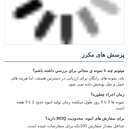
پرسش های مکرر
ميتونم چند تا نمونه ي مجاني براي بررسي داشته باشم؟
بله، نمونه های رایگان برای ارزیابی در دسترس هستند، اما هزینه های
حمل و نقل پوشش داده نمی شود.
زمان اجراء چطوره؟
نمونه ها 3 تا 5 روز طول ميکشه زمان توليد انبوه حدود 2 تا 3 هفته
است
برای سفارش های انبوه، محدودیت MOQ دارید؟
حداقل مقدار سفارش 100تکه برای سفارشات عمده است.