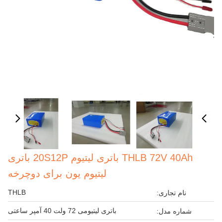
THLB 72V 40Ah باتری لیتیوم 20S12P باتری
لیتیوم یون برای دوچرخه
THLB
نام تجاری:
باتری لیتیومی 72 ولت 40 آمپر ساعتی
شماره مدل: