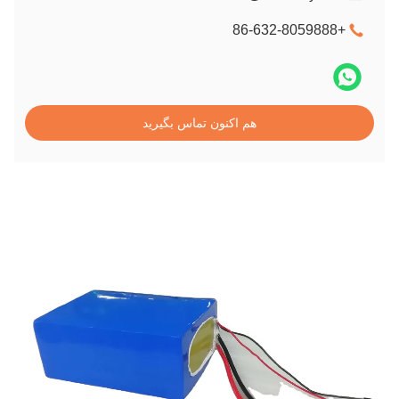
+86-632-8059888
هم اکنون تماس بگیرید