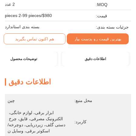
2 عدد
MOQ:
$980/pieces 2-99 pieces
قیمت:
بسته بندی استاندارد
جزئیات بسته بندی:
بهترین قیمت رو بدست بیار
هم اکنون تماس بگیرید
اطلاعات دقیق
توضیحات محصول
اطلاعات دقیق
محل منبع:
چین
ابزار برقی، لوازم خانگی، 
الکترونیک مصرفی، قایق، چرخ 
کاربرد:
دستی گلف، زیردریایی، دوچرخه/
اسکوتر برقی، وسایل ن