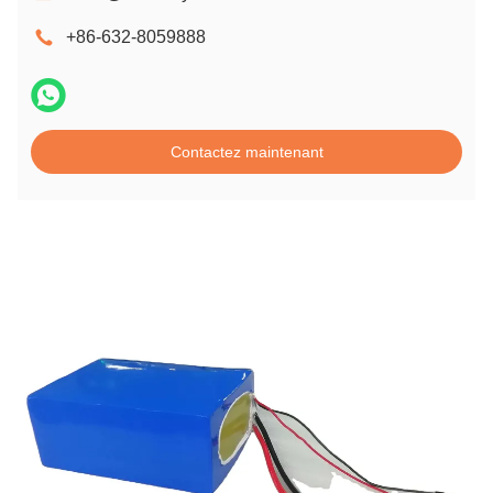
+86-632-8059888
Contactez maintenant