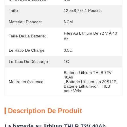
Taille:
12,5x8,7x5,1 Pouces
Matériau D'anode:
NCM
Piles Au Lithium De 72 V À 40 
Taille De La Batterie:
Ah
Le Ratio De Charge:
0,5C
Le Taux De Décharge:
1C
Batterie Lithium THLB 72V 
40Ah
Mettre en évidence:
, 
Batterie Lithium-ion 20S12P
, 
Batterie Lithium-ion THLB 
pour Vélo
Description De Produit
La batterie au lithium THLB 72V 40Ah