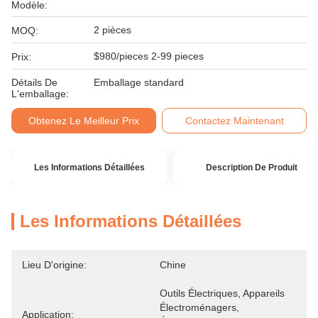
Modèle:
2 pièces
MOQ:
$980/pieces 2-99 pieces
Prix:
Détails De
Emballage standard
L'emballage:
Obtenez Le Meilleur Prix
Contactez Maintenant
Les Informations Détaillées
Description De Produit
Les Informations Détaillées
Lieu D'origine:
Chine
Outils Électriques, Appareils 
Électroménagers, 
Application: