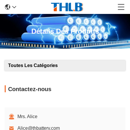
Détails Des Produits
Toutes Les Catégories
Contactez-nous
Mrs. Alice
Alice@thbattery.com