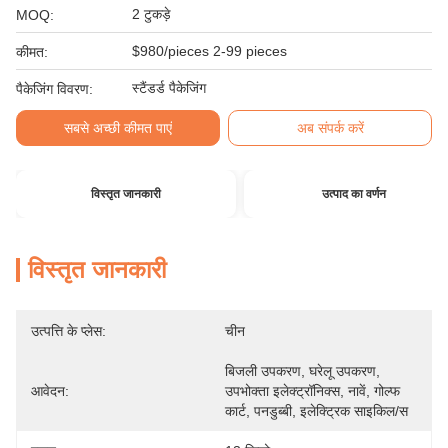
2 टुकड़े
MOQ:
$980/pieces 2-99 pieces
कीमत:
स्टैंडर्ड पैकेजिंग
पैकेजिंग विवरण:
सबसे अच्छी कीमत पाएं
अब संपर्क करें
विस्तृत जानकारी
उत्पाद का वर्णन
विस्तृत जानकारी
उत्पत्ति के प्लेस:
चीन
बिजली उपकरण, घरेलू उपकरण, 
आवेदन:
उपभोक्ता इलेक्ट्रॉनिक्स, नावें, गोल्फ 
कार्ट, पनडुब्बी, इलेक्ट्रिक साइकिल/स