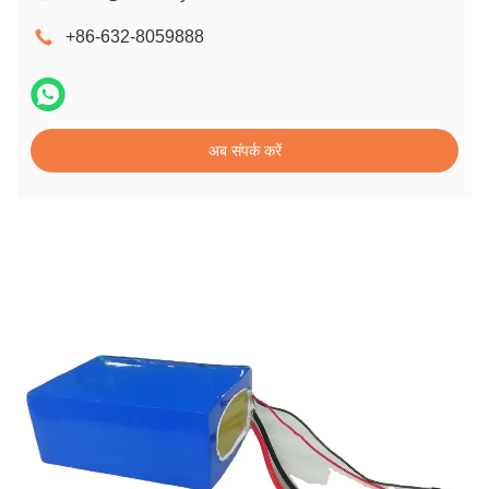
+86-632-8059888
अब संपर्क करें