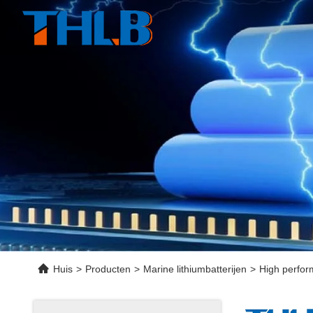
Huis
>
Producten
>
Marine lithiumbatterijen
>
High perfor