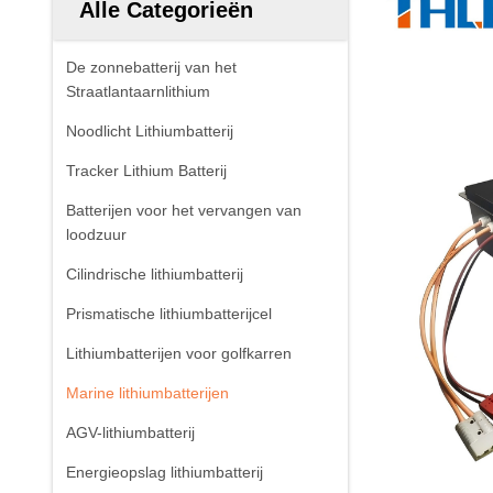
Alle Categorieën
De zonnebatterij van het
Straatlantaarnlithium
Noodlicht Lithiumbatterij
Tracker Lithium Batterij
Batterijen voor het vervangen van
loodzuur
Cilindrische lithiumbatterij
Prismatische lithiumbatterijcel
Lithiumbatterijen voor golfkarren
Marine lithiumbatterijen
AGV-lithiumbatterij
Energieopslag lithiumbatterij