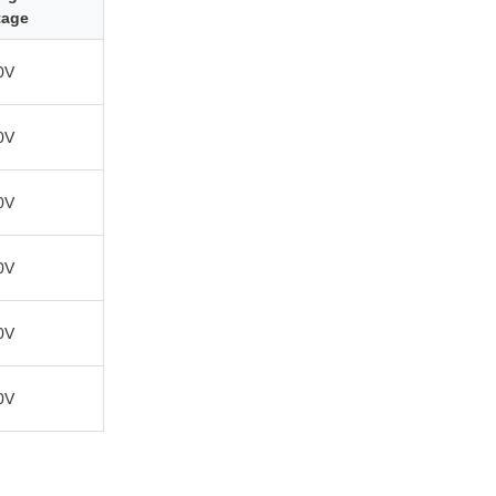
tage
0V
0V
0V
0V
0V
0V