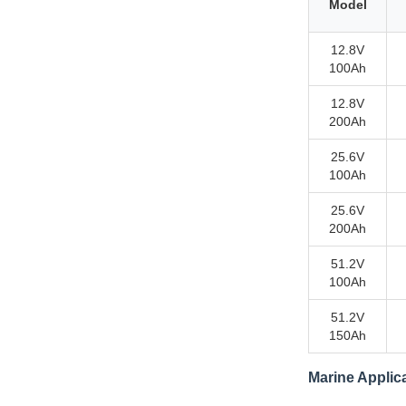
Model
12.8V
100Ah
12.8V
200Ah
25.6V
100Ah
25.6V
200Ah
51.2V
100Ah
51.2V
150Ah
Marine Applic