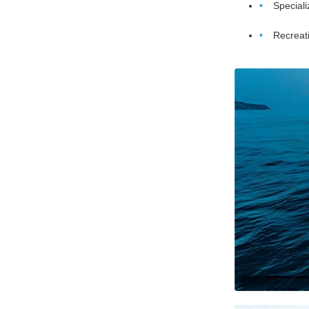
Speciali
Recreati