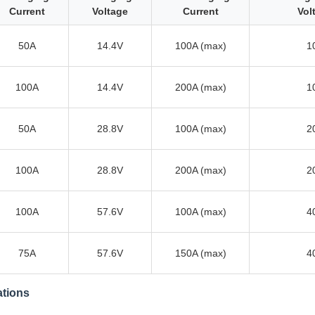
Current
Voltage
Current
Vol
50A
14.4V
100A (max)
1
100A
14.4V
200A (max)
1
50A
28.8V
100A (max)
2
100A
28.8V
200A (max)
2
100A
57.6V
100A (max)
4
75A
57.6V
150A (max)
4
ations