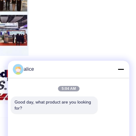
alice
5:04 AM
Good day, what product are you looking 
for?