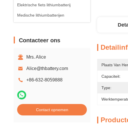
Elektrische fiets lithiumbatterij
Medische lithiumbatterijen
Deta
Contacteer ons
Detailin
Mrs. Alice
Plaats Van He
Alice@thbattery.com
Capaciteit:
+86-632-8059888
Type:
Werktemperat
Contact opnemen
Product