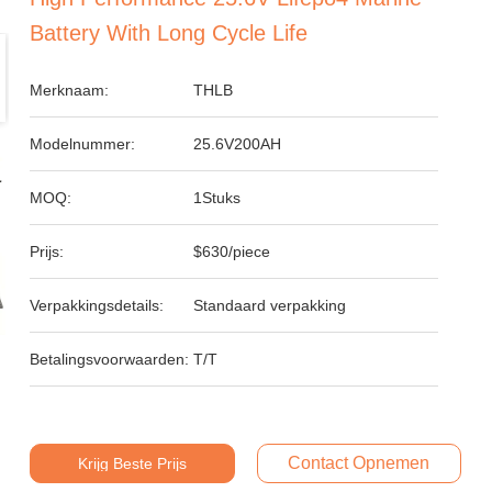
Battery With Long Cycle Life
Merknaam:
THLB
Modelnummer:
25.6V200AH
MOQ:
1Stuks
Prijs:
$630/piece
Verpakkingsdetails:
Standaard verpakking
Betalingsvoorwaarden:
T/T
Contact Opnemen
Krijg Beste Prijs