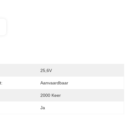
25,6V
t:
Aanvaardbaar
2000 Keer
Ja