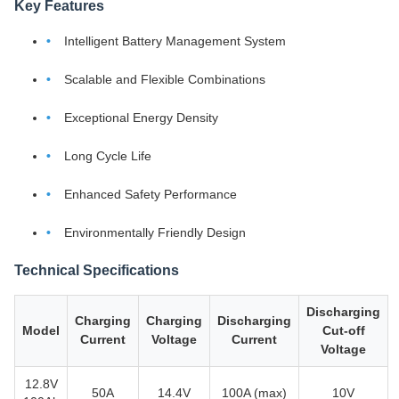
Key Features
Intelligent Battery Management System
Scalable and Flexible Combinations
Exceptional Energy Density
Long Cycle Life
Enhanced Safety Performance
Environmentally Friendly Design
Technical Specifications
Discharging
Charging
Charging
Discharging
Model
Cut-off
Current
Voltage
Current
Voltage
12.8V
50A
14.4V
100A (max)
10V