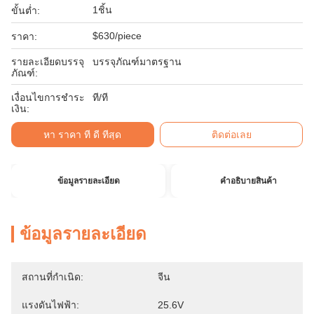
1ชิ้น
ขั้นต่ำ:
$630/piece
ราคา:
รายละเอียดบรรจุ
บรรจุภัณฑ์มาตรฐาน
ภัณฑ์:
เงื่อนไขการชำระ
ที/ที
เงิน:
หา ราคา ที่ ดี ที่สุด
ติดต่อเลย
ข้อมูลรายละเอียด
คําอธิบายสินค้า
ข้อมูลรายละเอียด
สถานที่กำเนิด:
จีน
แรงดันไฟฟ้า:
25.6V