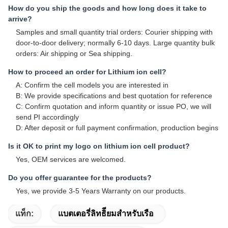
How do you ship the goods and how long does it take to
arrive?
Samples and small quantity trial orders: Courier shipping with
door-to-door delivery; normally 6-10 days. Large quantity bulk
orders: Air shipping or Sea shipping.
How to proceed an order for Lithium ion cell?
A: Confirm the cell models you are interested in
B: We provide specifications and best quotation for reference
C: Confirm quotation and inform quantity or issue PO, we will
send PI accordingly
D: After deposit or full payment confirmation, production begins
Is it OK to print my logo on lithium ion cell product?
Yes, OEM services are welcomed.
Do you offer guarantee for the products?
Yes, we provide 3-5 Years Warranty on our products.
แท็ก:
แบตเตอรี่ลิทธิียมสําหรับเรือ