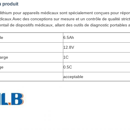
u produit
lithium pour appareils médicaux sont spécialement conçues pour répondre
caux.Avec des conceptions sur mesure et un contrôle de qualité strict,
ntail de dispositifs médicaux, allant des outils de diagnostic portables
le
6.5Ah
12.8V
arge
1C
ge
0.5C
acceptable