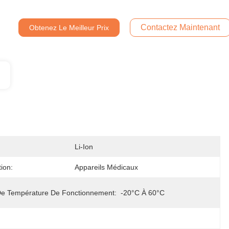
Contactez Maintenant
Obtenez Le Meilleur Prix
Li-Ion
tion:
Appareils Médicaux
De Température De Fonctionnement:
-20°C À 60°C