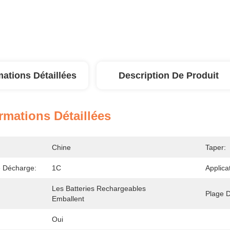
mations Détaillées
Description De Produit
rmations Détaillées
Chine
Taper:
e Décharge:
1C
Applica
Les Batteries Rechargeables 
Plage 
Emballent
Oui