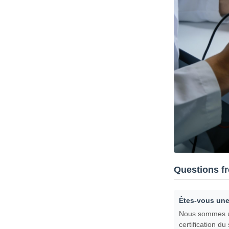
Questions f
Êtes-vous une
Nous sommes un 
certification d