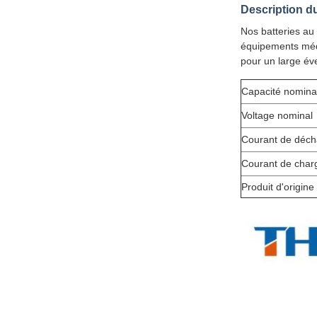
Description d
Nos batteries au 
équipements médi
pour un large éve
Capacité nomina
Voltage nominal
Courant de déch
Courant de char
Produit d'origine