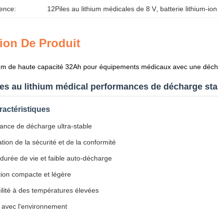
ence:
12Piles au lithium médicales de 8 V
, 
batterie lithium-io
ion De Produit
hium de haute capacité 32Ah pour équipements médicaux avec une décha
ies au lithium médical performances de décharge stab
ractéristiques
ance de décharge ultra-stable
tion de la sécurité et de la conformité
durée de vie et faible auto-décharge
ion compacte et légère
ilité à des températures élevées
 avec l'environnement