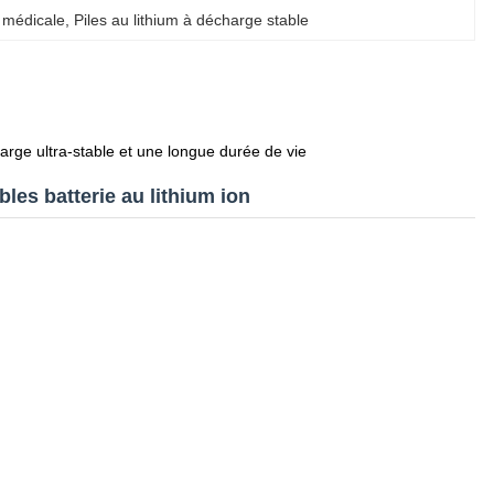
n médicale
, 
Piles au lithium à décharge stable
rge ultra-stable et une longue durée de vie
les batterie au lithium ion