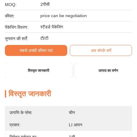
2पीसी
MOQ:
price can be negotiation
कीमत:
स्टैंडर्ड पैकेजिंग
पैकेजिंग विवरण:
टी/टी
भुगतान की शर्तें:
सबसे अच्छी कीमत पाएं
अब संपर्क करें
विस्तृत जानकारी
उत्पाद का वर्णन
विस्तृत जानकारी
उत्पत्ति के प्लेस:
चीन
प्रकार:
LI आयन