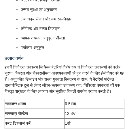
अल्ट्रा-स्थिर निर्वहन प्रदर्शन
उन्नत सुरक्षा एवं अनुपालन
लंबा चक्र जीवन और कम स्व-निर्वहन
कॉम्पैक्ट और हल्का डिज़ाइन
व्यापक तापमान अनुकूलनशीलता
पर्यावरण अनुकूल
उत्पाद वर्णन
हमारी चिकित्सा उपकरण लिथियम बैटरियां विशेष रूप से चिकित्सा उपकरणों की कठोर
सुरक्षा, स्थिरता और विश्वसनीयता आवश्यकताओं को पूरा करने के लिए इंजीनियर की गई
हैं। अनुकूलित डिज़ाइन और सख्त गुणवत्ता नियंत्रण के साथ, ये बैटरियां पोर्टेबल
डायग्नोस्टिक टूल से लेकर जीवन-सहायक उपकरण तक, चिकित्सा उपकरणों की एक
विस्तृत श्रृंखला के लिए लगातार और सुरक्षित बिजली समर्थन प्रदान करती हैं।
नाममात्र क्षमता
6.5आह
नाममात्र वोल्टेज
12.8V
करंट डिस्चार्ज करें
1सी