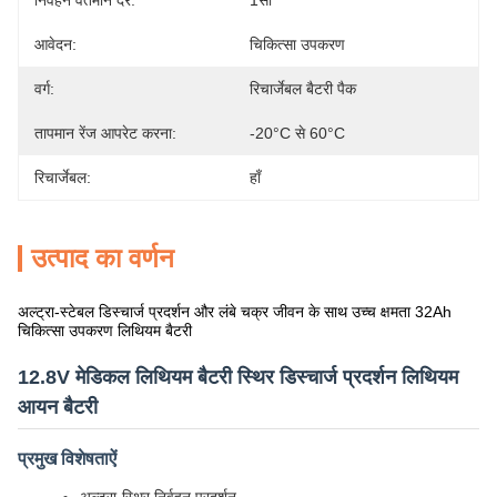
निर्वहन वर्तमान दर:
1सी
आवेदन:
चिकित्सा उपकरण
वर्ग:
रिचार्जेबल बैटरी पैक
तापमान रेंज आपरेट करना:
-20°C से 60°C
रिचार्जेबल:
हाँ
उत्पाद का वर्णन
अल्ट्रा-स्टेबल डिस्चार्ज प्रदर्शन और लंबे चक्र जीवन के साथ उच्च क्षमता 32Ah
चिकित्सा उपकरण लिथियम बैटरी
12.8V मेडिकल लिथियम बैटरी स्थिर डिस्चार्ज प्रदर्शन लिथियम
आयन बैटरी
प्रमुख विशेषताऐं