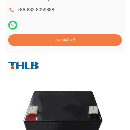
+86-632-8059888
अब संपर्क करें