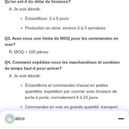
Qu'en est-il du délai de livraison?
A: Je suis désolé.
Échantillons: 3 à 5 jours
Production en série: environ 2 à 3 semaines
Q3. Avez-vous une limite de MOQ pour les commandes en
vrac?
R: MOQ = 100 pièces
Q4. Comment expédiez-vous les marchandises et combien
de temps faut-il pour arriver?
A: Je suis désolé.
Échantillons et commandes d'essai en petites
quantités: expédition par courrier avec livraison de
porte à porte; normalement 6 à 10 jours
Commandes en vrac en grande quantité: transport
aérien ou maritime
alice
Q. Comment procéder à une commande de cellule lithium-