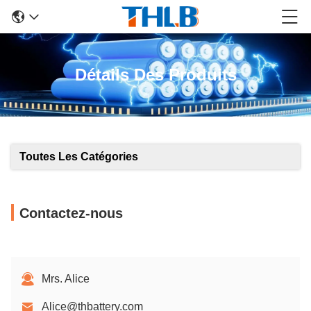
Détails Des Produits
Toutes Les Catégories
Contactez-nous
Mrs. Alice
Alice@thbattery.com