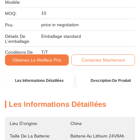
Modèle:
10
MOQ:
price in negotiation
Prix:
Détails De
Emballage standard
L'emballage:
Conditions De
T/T
Paiement:
Obtenez Le Meilleur Prix
Contactez Maintenant
Les Informations Détaillées
Description De Produit
Les Informations Détaillées
Lieu D'origine:
Chine
Taille De La Batterie:
Batterie Au Lithium 24V8Ah