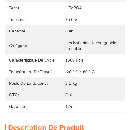
Taper:
LiFePO4
Tension:
25,6 V
Capacité:
8 Ah
Les Batteries Rechargeables 
Catégorie:
Emballent
Caractéristique De Cycle:
1500 Fois
Température De Travail:
-20 ° C ~ 60 ° C
Poids De La Batterie:
3,1 Kg
GTC:
Oui
Garantie:
1 An
Description De Produit