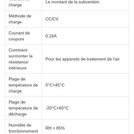
Le montant de la subvention
charge
Méthode de
CC/CV
charge
Courant de
0.16A
coupure
Comment
surmonter la
Pour les appareils de traitement de l'air
résistance
intérieure
Plage de
température de
0°C+45°C
charge
Plage de
température de
-20°C+60°C
décharge
Humidité de
RH < 85%
fonctionnement