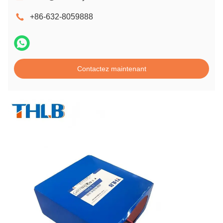
+86-632-8059888
Contactez maintenant