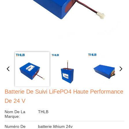
Batterie De Suivi LiFePO4 Haute Performance
De 24 V
Nom De La
THLB
Marque:
Numéro De
batterie lithium 24v