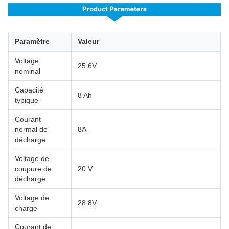
Paramètre
Valeur
Voltage
25.6V
nominal
Capacité
8 Ah
typique
Courant
normal de
8A
décharge
Voltage de
coupure de
20 V
décharge
Voltage de
28.8V
charge
Courant de