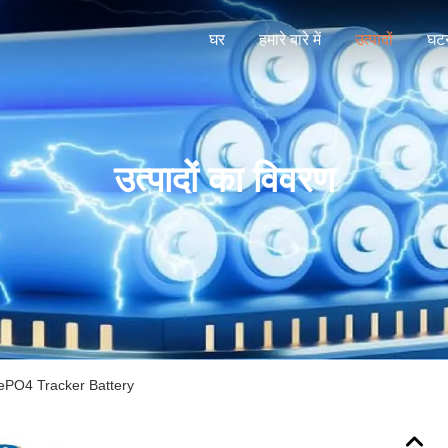
घर
हमारे बारे में
उत्पादों
घटन
उत्पादों का विवरण
ePO4 Tracker Battery