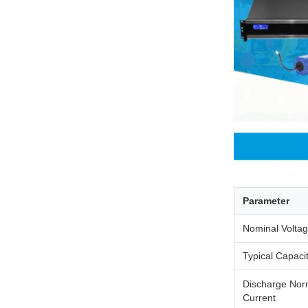
Parameter
Nominal Volta
Typical Capaci
Discharge Nor
Current