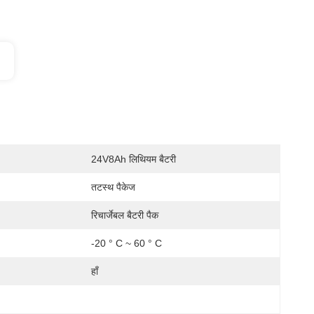
24V8Ah लिथियम बैटरी
तटस्थ पैकेज
रिचार्जेबल बैटरी पैक
:
-20 ° C ~ 60 ° C
हाँ