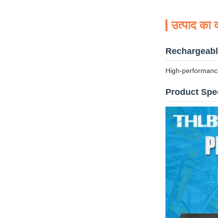
उत्पाद का व
Rechargeable
High-performance
Product Spec