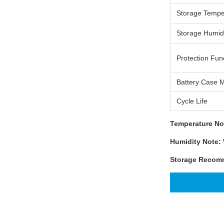
Storage Tempe
Storage Humid
Protection Fun
Battery Case M
Cycle Life
Temperature No
Humidity Note:
Storage Recom