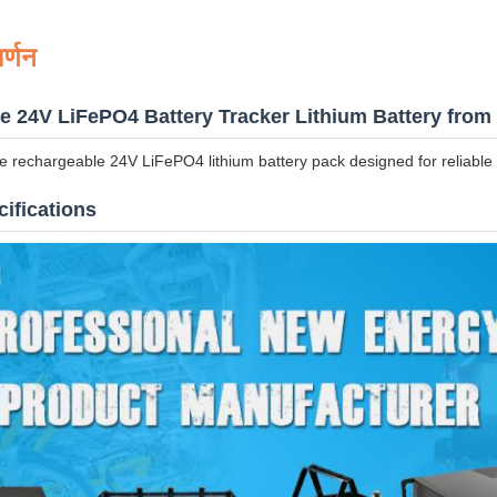
र्णन
 24V LiFePO4 Battery Tracker Lithium Battery from 
 rechargeable 24V LiFePO4 lithium battery pack designed for reliable 
ifications