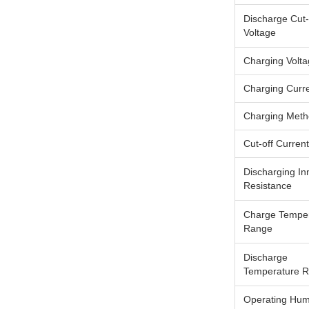
Discharge Cut-
Voltage
Charging Volt
Charging Curr
Charging Met
Cut-off Current
Discharging In
Resistance
Charge Tempe
Range
Discharge
Temperature 
Operating Humi