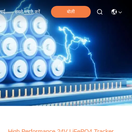
ाएँ
हमसे संपर्क करें
बोली
High Performance 24V LiFePO4 Tracker