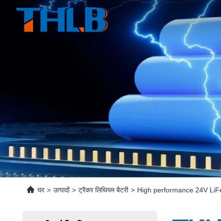
घर
>
उत्पादों
>
ट्रैकर लिथियम बैटरी
>
High performance 24V LiF