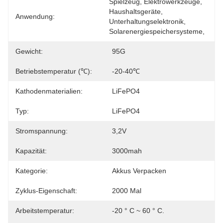
Spielzeug, Elektrowerkzeuge, 
Haushaltsgeräte, 
Anwendung:
Unterhaltungselektronik, 
Solarenergiespeichersysteme, 
Gewicht:
95G
Betriebstemperatur (℃):
-20-40℃
Kathodenmaterialien:
LiFePO4
Typ:
LiFePO4
Stromspannung:
3,2V
Kapazität:
3000mah
Kategorie:
Akkus Verpacken
Zyklus-Eigenschaft:
2000 Mal
Arbeitstemperatur:
-20 ° C ~ 60 ° C.