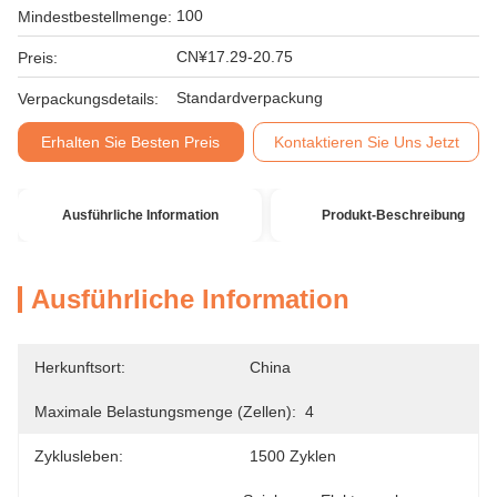
100
Mindestbestellmenge:
CN¥17.29-20.75
Preis:
Standardverpackung
Verpackungsdetails:
Erhalten Sie Besten Preis
Kontaktieren Sie Uns Jetzt
Ausführliche Information
Produkt-Beschreibung
Ausführliche Information
Herkunftsort:
China
Maximale Belastungsmenge (zellen):
4
Zyklusleben:
1500 Zyklen