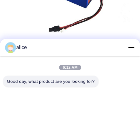
alice
Exzellenz in der Fertigung
6:12 AM
Good day, what product are you looking for?