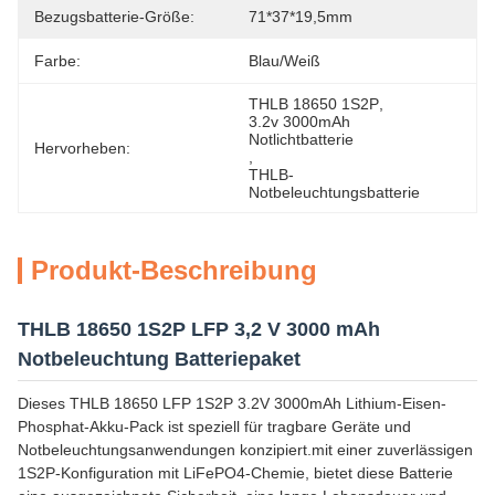
Bezugsbatterie-Größe:
71*37*19,5mm
Farbe:
Blau/Weiß
THLB 18650 1S2P
, 
3.2v 3000mAh 
Notlichtbatterie
Hervorheben:
, 
THLB-
Notbeleuchtungsbatterie
Produkt-Beschreibung
THLB 18650 1S2P LFP 3,2 V 3000 mAh
Notbeleuchtung Batteriepaket
Dieses THLB 18650 LFP 1S2P 3.2V 3000mAh Lithium-Eisen-
Phosphat-Akku-Pack ist speziell für tragbare Geräte und
Notbeleuchtungsanwendungen konzipiert.mit einer zuverlässigen
1S2P-Konfiguration mit LiFePO4-Chemie, bietet diese Batterie