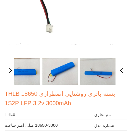
بسته باتری روشنایی اضطراری THLB 18650
1S2P LFP 3.2v 3000mAh
THLB
نام تجاری:
18650-3000 میلی آمپر ساعت
شماره مدل: