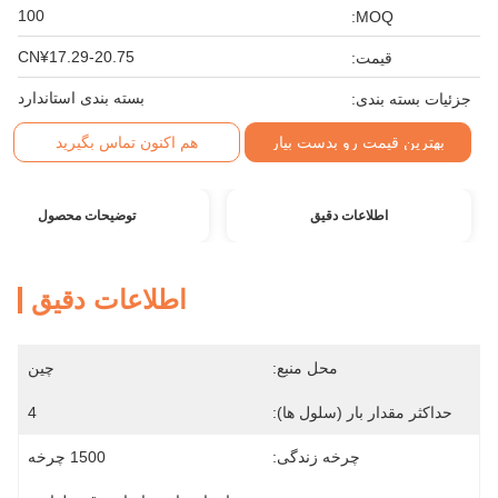
100
MOQ:
CN¥17.29-20.75
قیمت:
بسته بندی استاندارد
جزئیات بسته بندی:
بهترین قیمت رو بدست بیار
هم اکنون تماس بگیرید
اطلاعات دقیق
توضیحات محصول
اطلاعات دقیق
محل منبع:
چین
حداکثر مقدار بار (سلول ها):
4
چرخه زندگی:
1500 چرخه