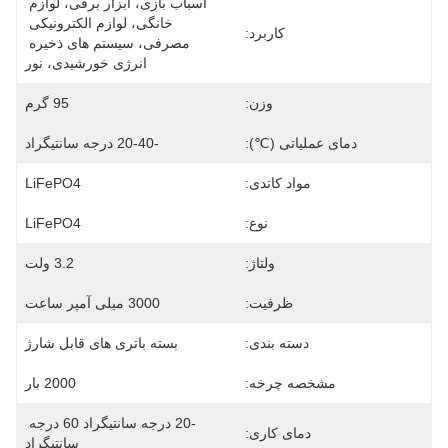
اسباب بازی، ابزار برقی، لوازم 
خانگی، لوازم الکترونیکی 
کاربرد:
مصرفی، سیستم های ذخیره 
انرژی خورشیدی، نور
وزن:
95 گرم
دمای عملیاتی (℃):
-20-40 درجه سانتیگراد
مواد کاتدی:
LiFePO4
نوع:
LiFePO4
ولتاژ:
3.2 ولت
ظرفیت:
3000 میلی آمپر ساعت
دسته بندی:
بسته باتری های قابل شارژ
مشخصه چرخه:
2000 بار
-20 درجه سانتیگراد 60 درجه 
دمای کاری:
سانتیگراد