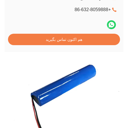
+86-632-8059888
هم اکنون تماس بگیرید