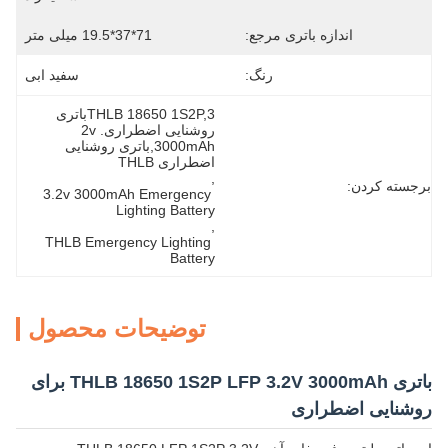
اندازه باتری مرجع:
71*37*19.5 میلی متر
رنگ:
سفید ابی
THLB 18650 1S2P,3باتری 
روشنایی اضطراری.2v 
3000mAh,باتری روشنایی 
اضطراری THLB
, 
برجسته کردن:
3.2v 3000mAh Emergency 
Lighting Battery
, 
THLB Emergency Lighting 
Battery
توضیحات محصول
باتری THLB 18650 1S2P LFP 3.2V 3000mAh برای
روشنایی اضطراری