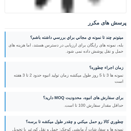
پرسش های مکرر
ميتونم چند تا نمونه ي مجاني براي بررسي داشته باشم؟
بله، نمونه های رایگان برای ارزیابی در دسترس هستند، اما هزینه های
حمل و نقل پوشش داده نمی شود.
زمان اجراء چطوره؟
نمونه ها 3 تا 5 روز طول ميکشه زمان توليد انبوه حدود 2 تا 3 هفته
است
برای سفارش های انبوه، محدودیت MOQ دارید؟
حداقل مقدار سفارش 100 تا است.
چطوري کالا رو حمل ميکني و چقدر طول ميکشه تا برسه؟
نمونه ها و سفارشات آزمایشی کوچک: حمل و نقل کورئیر با تحویل