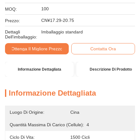
100
MOQ:
CN¥17.29-20.75
Prezzo:
Dettagli
Imballaggio standard
Dell'imballaggio:
Ottenga Il Migliore Prezzo
Contatta Ora
Informazione Dettagliata
Descrizione Di Prodotto
Informazione Dettagliata
Luogo Di Origine:
Cina
Quantità Massima Di Carico (cellule):
4
Ciclo Di Vita:
1500 Cicli