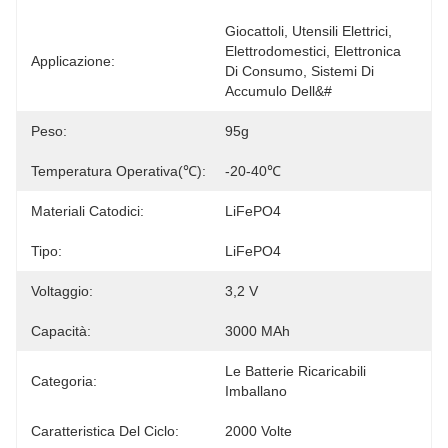
Giocattoli, Utensili Elettrici, 
Elettrodomestici, Elettronica 
Applicazione:
Di Consumo, Sistemi Di 
Accumulo Dell&#
Peso:
95g
Temperatura Operativa(℃):
-20-40℃
Materiali Catodici:
LiFePO4
Tipo:
LiFePO4
Voltaggio:
3,2 V
Capacità:
3000 MAh
Le Batterie Ricaricabili 
Categoria:
Imballano
Caratteristica Del Ciclo:
2000 Volte