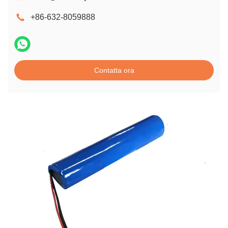
+86-632-8059888
Contatta ora