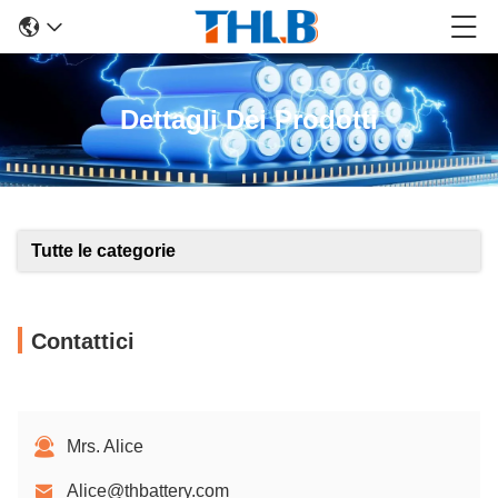
Dettagli Dei Prodotti
Tutte le categorie
Contattici
Mrs. Alice
Alice@thbattery.com