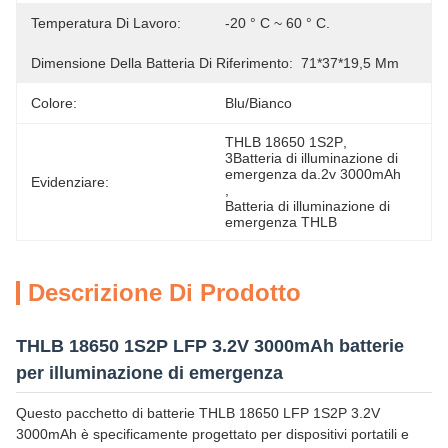
Temperatura Di Lavoro:
-20 ° C ~ 60 ° C.
Dimensione Della Batteria Di Riferimento:
71*37*19,5 Mm
Colore:
Blu/bianco
THLB 18650 1S2P
, 
3Batteria di illuminazione di 
emergenza da.2v 3000mAh
Evidenziare:
, 
Batteria di illuminazione di 
emergenza THLB
Descrizione Di Prodotto
THLB 18650 1S2P LFP 3.2V 3000mAh batterie
per illuminazione di emergenza
Questo pacchetto di batterie THLB 18650 LFP 1S2P 3.2V
3000mAh è specificamente progettato per dispositivi portatili e