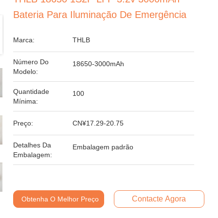
Bateria Para Iluminação De Emergência
Marca:
THLB
Número Do
18650-3000mAh
Modelo:
Quantidade
100
Mínima:
Preço:
CN¥17.29-20.75
Detalhes Da
Embalagem padrão
Embalagem:
Contacte Agora
Obtenha O Melhor Preço