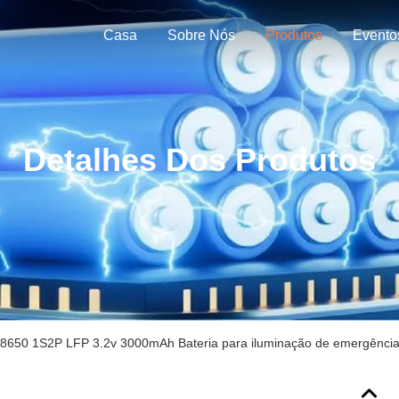
Casa
Sobre Nós
Produtos
Evento
Detalhes Dos Produtos
8650 1S2P LFP 3.2v 3000mAh Bateria para iluminação de emergênci