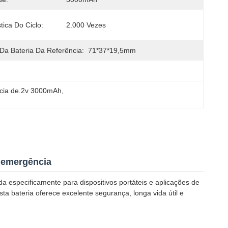
tica Do Ciclo:
2.000 Vezes
a Bateria Da Referência:
71*37*19,5mm
ncia de.2v 3000mAh
, 
 emergência
a especificamente para dispositivos portáteis e aplicações de
 bateria oferece excelente segurança, longa vida útil e