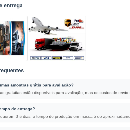
 entrega
requentes
umas amostras grátis para avaliação?
as gratuitas estão disponíveis para avaliação, mas os custos de envio
tempo de entrega?
equerem 3-5 dias, o tempo de produção em massa é de aproximadam