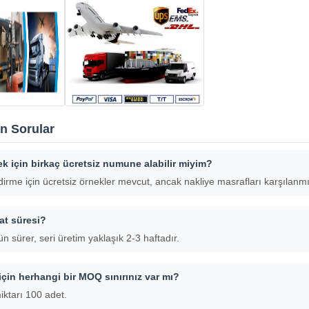
n Sorular
k için birkaç ücretsiz numune alabilir miyim?
irme için ücretsiz örnekler mevcut, ancak nakliye masrafları karşılanmı
at süresi?
n sürer, seri üretim yaklaşık 2-3 haftadır.
için herhangi bir MOQ sınırınız var mı?
iktarı 100 adet.