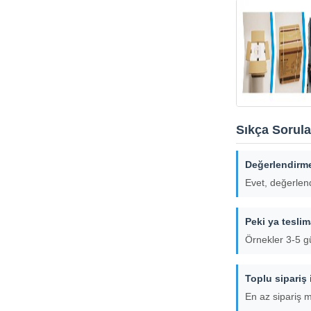
Sıkça Sorula
Değerlendirme
Evet, değerlend
Peki ya teslim
Örnekler 3-5 gü
Toplu sipariş 
En az sipariş m