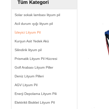
Tüm Kategori
Solar sokak lambası lityum pil
Acil durum ışığı lityum pil
İzleyici Lityum Pil
Kurşun Asit Yedek Akü
Silindirik lityum pil
Prismatik Lityum Pil Hücresi
Golf Arabası Lityum Piller
Deniz Lityum Pilleri
AGV Lityum Pil
Enerji Depolama Lityum Pili
Elektrikli Bisiklet Lityum Pil