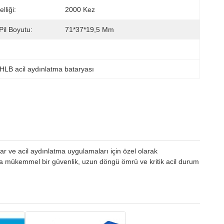
liği:
2000 Kez
Pil Boyutu:
71*37*19,5 Mm
HLB acil aydınlatma bataryası
r ve acil aydınlatma uygulamaları için özel olarak
ya mükemmel bir güvenlik, uzun döngü ömrü ve kritik acil durum