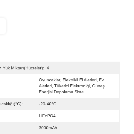
Yük Miktarı(hücreler):
4
Oyuncaklar, Elektrikli El Aletleri, Ev 
Aletleri, Tüketici Elektroniği, Güneş 
Enerjisi Depolama Siste
caklığı(°C):
-20-40°C
LiFePO4
3000mAh