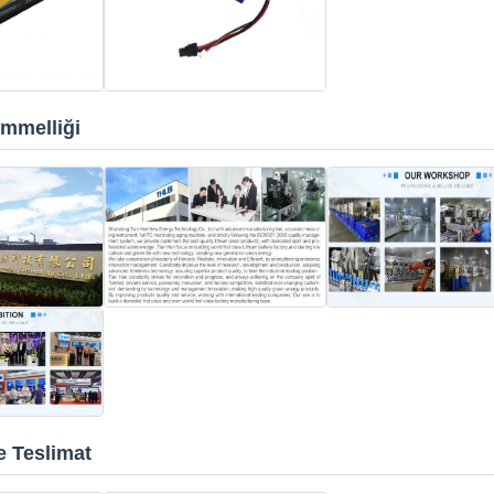
mmelliği
e Teslimat