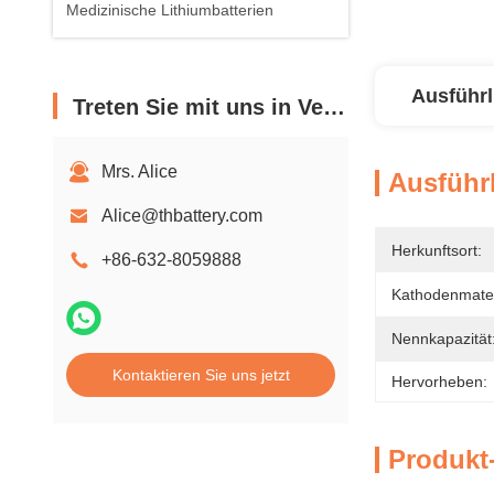
Medizinische Lithiumbatterien
Ausführl
Treten Sie mit uns in Verbindung
Mrs. Alice
Ausführl
Alice@thbattery.com
Herkunftsort:
+86-632-8059888
Kathodenmater
Nennkapazität
Kontaktieren Sie uns jetzt
Hervorheben:
Produkt