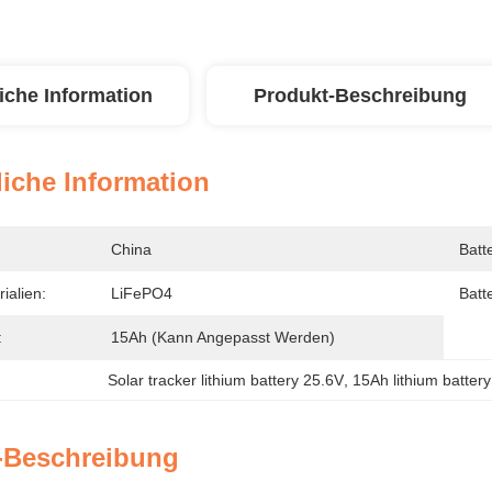
iche Information
Produkt-Beschreibung
iche Information
China
Batt
ialien:
LiFePO4
Batt
:
15Ah (kann Angepasst Werden)
Solar tracker lithium battery 25.6V
, 
15Ah lithium battery 
-Beschreibung