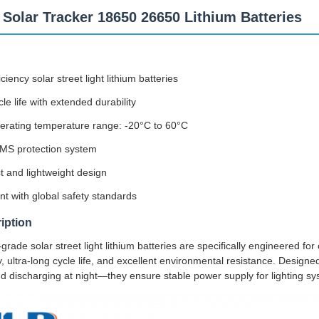
 Solar Tracker 18650 26650 Lithium Batteries
iciency solar street light lithium batteries
le life with extended durability
erating temperature range: -20°C to 60°C
MS protection system
 and lightweight design
t with global safety standards
iption
grade solar street light lithium batteries are specifically engineered for
y, ultra-long cycle life, and excellent environmental resistance. Design
nd discharging at night—they ensure stable power supply for lighting s