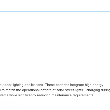
 outdoor lighting applications. These batteries integrate high energy
ed to match the operational pattern of solar street lights—charging durin
ystems while significantly reducing maintenance requirements.