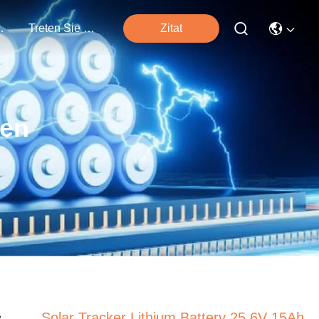
tungen
Treten Sie Mit Uns In Verbindung
Zitat
ten
Solar Tracker Lithium Battery 25.6V 15Ah