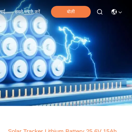
ाएँ
हमसे संपर्क करें
बोली
Solar Tracker Lithium Battery 25.6V 15Ah