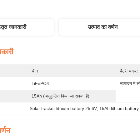
स्तृत जानकारी
उत्पाद का वर्णन
नकारी
चीन
बैटरी चक्र:
LiFePO4
उत्पादन में स
15Ah (अनुकूलित किया जा सकता है)
Solar tracker lithium battery 25.6V
, 
15Ah lithium battery 
र्णन