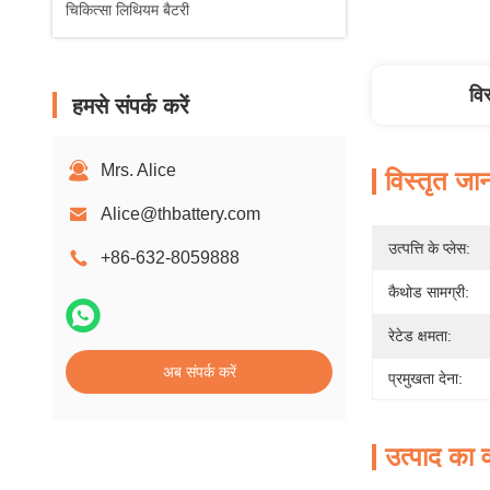
चिकित्सा लिथियम बैटरी
वि
हमसे संपर्क करें
Mrs. Alice
विस्तृत जा
Alice@thbattery.com
उत्पत्ति के प्लेस:
+86-632-8059888
कैथोड सामग्री:
रेटेड क्षमता:
अब संपर्क करें
प्रमुखता देना:
उत्पाद का व