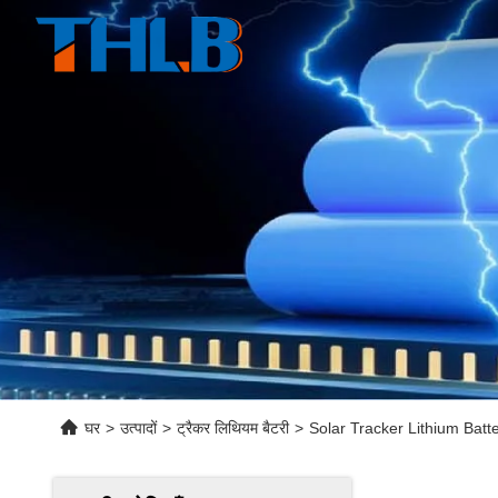
घर
>
उत्पादों
>
ट्रैकर लिथियम बैटरी
>
Solar Tracker Lithium Batte