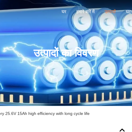
घर
हमारे बारे में
उत्पादों
घटन
उत्पादों का विवरण
ry 25.6V 15Ah high efficiency with long cycle life