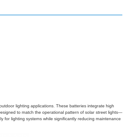
 outdoor lighting applications. These batteries integrate high
Designed to match the operational pattern of solar street lights—
 for lighting systems while significantly reducing maintenance