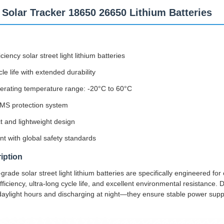
 Solar Tracker 18650 26650 Lithium Batteries
iciency solar street light lithium batteries
le life with extended durability
erating temperature range: -20°C to 60°C
MS protection system
 and lightweight design
t with global safety standards
iption
grade solar street light lithium batteries are specifically engineered for
ficiency, ultra-long cycle life, and excellent environmental resistance. 
daylight hours and discharging at night—they ensure stable power supply