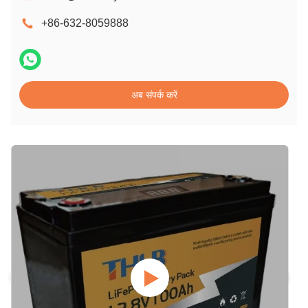
+86-632-8059888
अब संपर्क करें