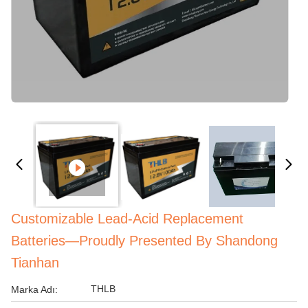
Customizable Lead-Acid Replacement
Batteries—Proudly Presented By Shandong
Tianhan
THLB
Marka Adı: