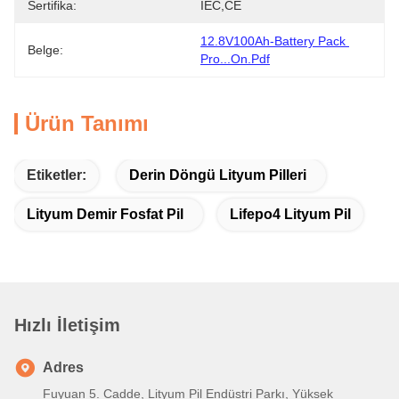
Sertifika:
IEC,CE
12.8V100Ah-Battery Pack 
Belge:
Pro...on.pdf
Ürün Tanımı
Etiketler:
Derin Döngü Lityum Pilleri
Lityum Demir Fosfat Pil
Lifepo4 Lityum Pil
Hızlı İletişim
Adres
Fuyuan 5. Cadde, Lityum Pil Endüstri Parkı, Yüksek