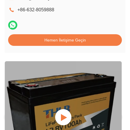
+86-632-8059888
Hemen İletişime Geçin