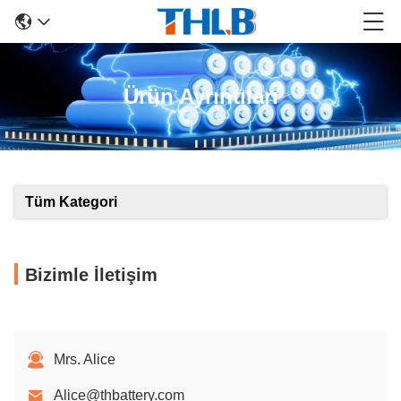
Ürün Ayrıntıları
Tüm Kategori
Bizimle İletişim
Mrs. Alice
Alice@thbattery.com