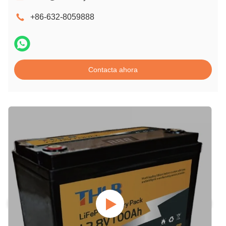
+86-632-8059888
Contacta ahora