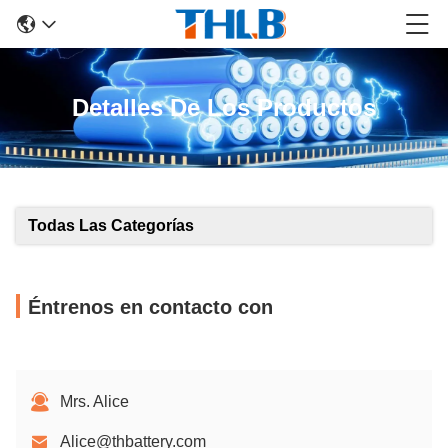
Detalles De Los Productos
Todas Las Categorías
Éntrenos en contacto con
Mrs. Alice
Alice@thbattery.com