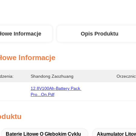
łowe Informacje
Opis Produktu
łowe Informacje
dzenia:
Shandong Zaozhuang
Orzecznic
12.8V100Ah-Battery Pack 
Pro...on.pdf
oduktu
Baterie Litowe O Głębokim Cyklu
Akumulator Lito