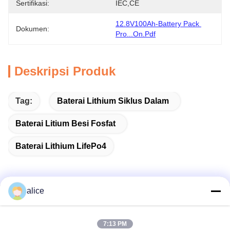
Sertifikasi:
IEC,CE
12.8V100Ah-Battery Pack 
Dokumen:
Pro...on.pdf
Deskripsi Produk
Tag:
Baterai Lithium Siklus Dalam
Baterai Litium Besi Fosfat
Baterai Lithium LifePo4
alice
Kontak Cepat
7:13 PM