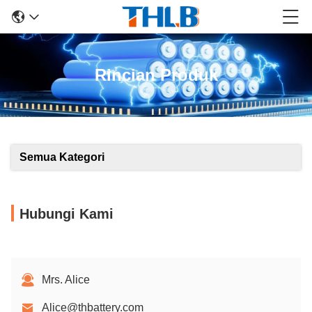
Rincian Produk
Semua Kategori
Hubungi Kami
Mrs. Alice
Alice@thbattery.com