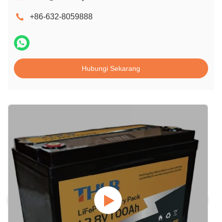
+86-632-8059888
Hubungi Sekarang