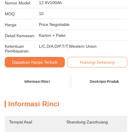
12.8V100Ah
Nomor Model:
10
MOQ:
Price Negotiable
Harga:
Karton + Palet
Detail Kemasan:
Ketentuan
L/C,D/A,D/P,T/T,Western Union
Pembayaran:
Dapatkan Harga Terbaik
Hubungi Sekarang
Informasi Rinci
Deskripsi Produk
Informasi Rinci
Tempat Asal:
Shandong Zaozhuang