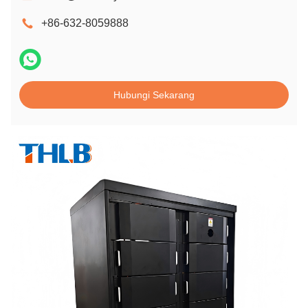
+86-632-8059888
Hubungi Sekarang