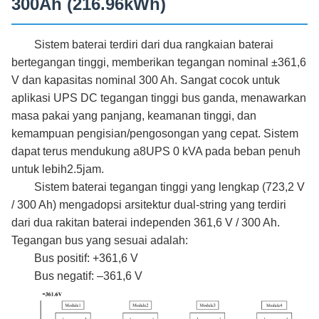
300Ah (216.96kWh)
Sistem baterai terdiri dari dua rangkaian baterai
bertegangan tinggi, memberikan tegangan nominal ±361,6
V dan kapasitas nominal 300 Ah. Sangat cocok untuk
aplikasi UPS DC tegangan tinggi bus ganda, menawarkan
masa pakai yang panjang, keamanan tinggi, dan
kemampuan pengisian/pengosongan yang cepat. Sistem
dapat terus mendukung a
8
UPS 0 kVA pada beban penuh
untuk lebih
2.5
jam.
Sistem baterai tegangan tinggi yang lengkap (723,2 V
/ 300 Ah) mengadopsi arsitektur dual-string yang terdiri
dari dua rakitan baterai independen 361,6 V / 300 Ah.
Tegangan bus yang sesuai adalah:
Bus positif: +361,6 V
Bus negatif: –361,6 V