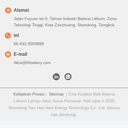
Alamat
Jalan Fuyuan ke-5, Taman Industri Baterai Lithium, Zona
Teknologi Tinggi, Kota Zaozhuang, Shandong, Tiongkok
tel
86-632-8059888
E-mail
Alice@thbattery.com
Kebijakan Privasi
|
Sitemap
| Cina Kualitas Baik Baterai
Lithium Lampu Jalan Surya Pemasok. Hak cipta © 2026
Shandong Tian Han New Energy Technology Co., Ltd. Semua
hak dilindungi.