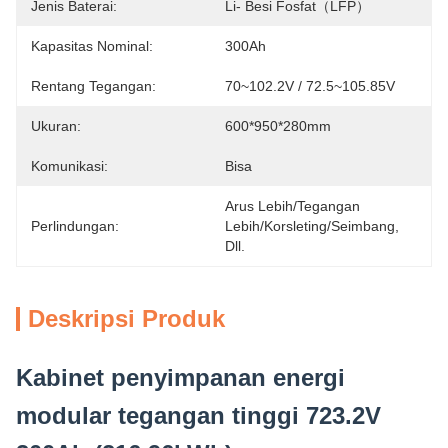
Jenis Baterai:
Li- Besi Fosfat（LFP）
Kapasitas Nominal:
300Ah
Rentang Tegangan:
70~102.2V / 72.5~105.85V
Ukuran:
600*950*280mm
Komunikasi:
Bisa
Arus Lebih/tegangan 
Perlindungan:
Lebih/korsleting/seimbang, 
Dll.
Deskripsi Produk
Kabinet penyimpanan energi
modular tegangan tinggi 723.2V