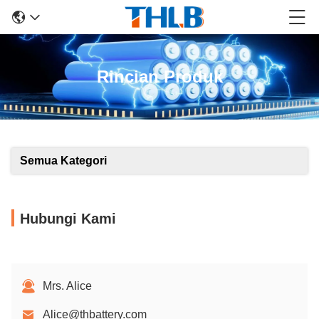
Rincian Produk
Semua Kategori
Hubungi Kami
Mrs. Alice
Alice@thbattery.com