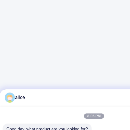
alice
8:06 PM
Good day, what product are you looking for?