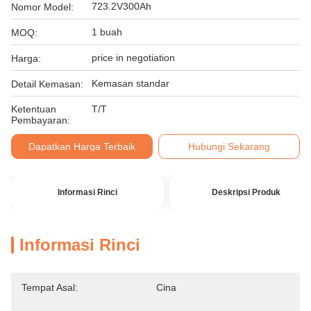
723.2V300Ah
Nomor Model:
1 buah
MOQ:
price in negotiation
Harga:
Kemasan standar
Detail Kemasan:
Ketentuan
T/T
Pembayaran:
Dapatkan Harga Terbaik
Hubungi Sekarang
Informasi Rinci
Deskripsi Produk
Informasi Rinci
Tempat Asal:
Cina