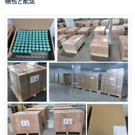
梱包と配送