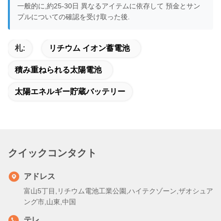
一般的に,約25-30日 異なるアイテムに依存して 預金とサン
プルについての確認を受け取った後.
札:
リチウム イオン蓄電池
積み重ねられる太陽電池
太陽エネルギー貯蔵バッテリー
クイックコンタクト
アドレス
富山5丁目,リチウム電池工業公園,ハイテクゾーン,ザオシュア
ング市,山東,中国
テレ