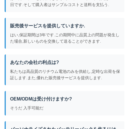
日です.そして購入者はサンプルコストと送料を支払う.
販売後サービスを提供していますか.
はい,保証期間は3年です.この期間中に品質上の問題が発生し
た場合,新しいものを交換して送ることができます.
あなたの会社の利点は?
私たちは高品質のリチウム電池のみを供給し,定時な出荷を保
証します.また,優れた販売後サービスを提供します.
OEM/ODMは受け付けますか?
そうだ 入手可能だ