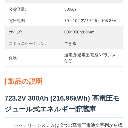
公称容量:
300Ah
電圧範囲:
70～102.2V / 72.5～105.85V
サイズ:
600*950*280mm
コミュニケーション:
できる
過電流/過電圧/短絡/バランス
保護:
など
製品の説明
723.2V 300Ah (216.96kWh) 高電圧モ
ジュール式エネルギー貯蔵庫
バッテリーシステムは,2つの高電圧電池文字列から構