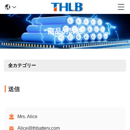
商品の詳細
全カテゴリー
送信
Mrs. Alice
Alice@thbattery.com