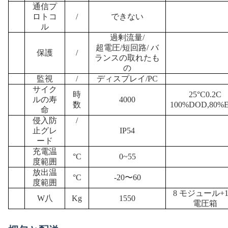
通信プ
ロトコ
/
できない
ル
過剰流量/
超電圧/短回路/
バ
保護
/
ランスの取れたも
の
監視
/
ディスプレイ
/
PC
サイク
時
25
°C
0.2C
ルの寿
4000
数
100%DOD
,
80%
命
侵入防
/
止グレ
IP54
ード
充電温
°C
0~55
度範囲
放出温
°C
-20〜60
度範囲
8 モジュール+
W
八
K
g
1550
電圧箱