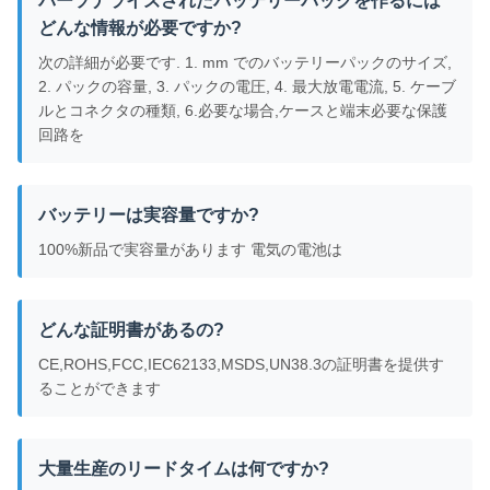
パーソナライズされたバッテリーパックを作るには
どんな情報が必要ですか?
次の詳細が必要です. 1. mm でのバッテリーパックのサイズ,
2. パックの容量, 3. パックの電圧, 4. 最大放電電流, 5. ケーブ
ルとコネクタの種類, 6.必要な場合,ケースと端末必要な保護
回路を
バッテリーは実容量ですか?
100%新品で実容量があります 電気の電池は
どんな証明書があるの?
CE,ROHS,FCC,IEC62133,MSDS,UN38.3の証明書を提供す
ることができます
大量生産のリードタイムは何ですか?