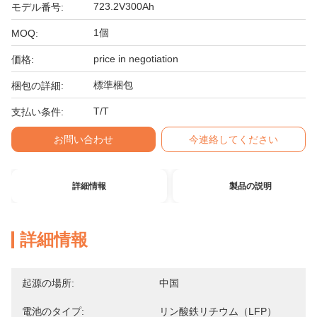
723.2V300Ah
モデル番号:
1個
MOQ:
price in negotiation
価格:
標準梱包
梱包の詳細:
T/T
支払い条件:
お問い合わせ
今連絡してください
詳細情報
製品の説明
詳細情報
起源の場所:
中国
電池のタイプ:
リン酸鉄リチウム（LFP）