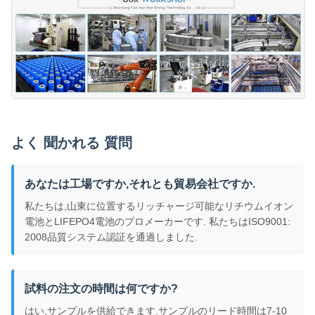
よく 聞かれる 質問
あなたは工場ですか,それとも貿易会社ですか.
私たちは,山東に位置するリッチャージ可能なリチウムイオン
電池とLIFEPO4電池のプロメーカーです. 私たちはISO9001:
2008品質システム認証を通過しました.
試料の注文の時間は何ですか?
はい,サンプルを供給できます.サンプルのリード時間は7-10