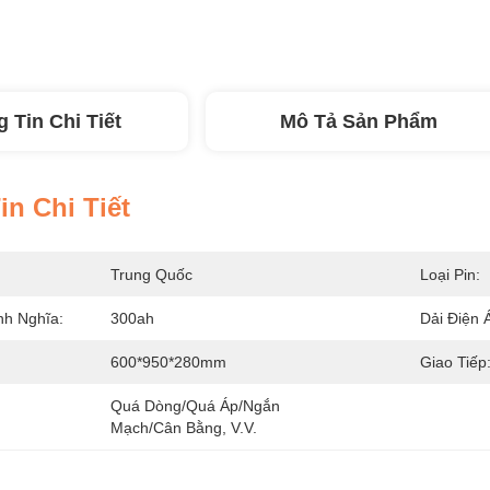
 Tin Chi Tiết
Mô Tả Sản Phẩm
n Chi Tiết
Trung Quốc
Loại Pin:
nh Nghĩa:
300ah
Dải Điện 
600*950*280mm
Giao Tiếp
Quá Dòng/quá Áp/ngắn 
Mạch/cân Bằng, V.v.