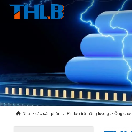
Nhà
>
các sản phẩm
>
Pin lưu trữ năng lượng
>
Ống chứa