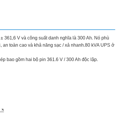
 ± 361,6 V và công suất danh nghĩa là 300 Ah. Nó phù
, an toàn cao và khả năng sạc / xả nhanh.
8
0 kVA UPS ở
kép bao gồm hai bộ pin 361.6 V / 300 Ah độc lập.