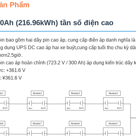
Sản Phẩm
00Ah (216.96kWh) tần số điện cao
in bao gồm hai dây pin cao áp, cung cấp điện áp danh nghĩa là
g dụng UPS DC cao áp hai xe buýt,cung cấp tuổi thọ chu kỳ dài
 hơn
2.5
giờ.
in cao áp hoàn chỉnh (723.2 V / 300 Ah) áp dụng kiến trúc dây 
ực: +361.6 V
: ¥361.6 V