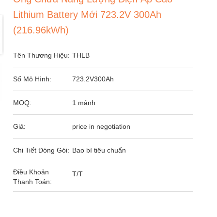
Lithium Battery Mới 723.2V 300Ah
(216.96kWh)
Tên Thương Hiệu:
THLB
Số Mô Hình:
723.2V300Ah
MOQ:
1 mảnh
Giá:
price in negotiation
Chi Tiết Đóng Gói:
Bao bì tiêu chuẩn
Điều Khoản
T/T
Thanh Toán: