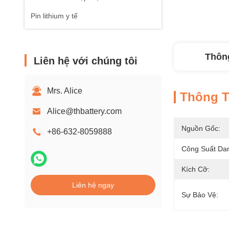
Pin lithium y tế
Thông
Liên hệ với chúng tôi
Mrs. Alice
Thông Ti
Alice@thbattery.com
Nguồn Gốc:
+86-632-8059888
Công Suất Da
Kích Cỡ:
Liên hệ ngay
Sự Bảo Vệ: