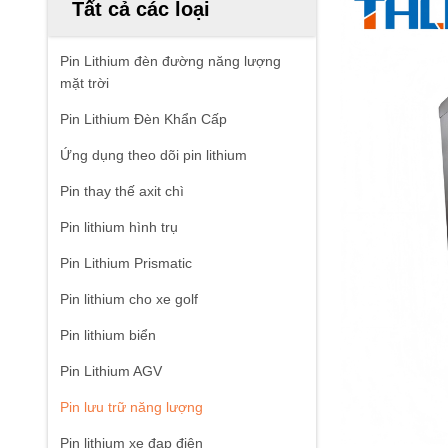
Tất cả các loại
Pin Lithium đèn đường năng lượng
mặt trời
Pin Lithium Đèn Khẩn Cấp
Ứng dụng theo dõi pin lithium
Pin thay thế axit chì
Pin lithium hình trụ
Pin Lithium Prismatic
Pin lithium cho xe golf
Pin lithium biển
Pin Lithium AGV
Pin lưu trữ năng lượng
Pin lithium xe đạp điện