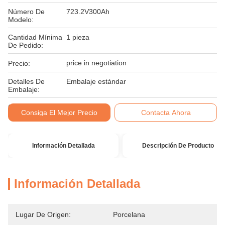
Número De
723.2V300Ah
Modelo:
Cantidad Mínima
1 pieza
De Pedido:
price in negotiation
Precio:
Detalles De
Embalaje estándar
Embalaje:
Condiciones De
T/T
Consiga El Mejor Precio
Contacta Ahora
Pago:
Información Detallada
Descripción De Producto
Información Detallada
Lugar De Origen:
Porcelana