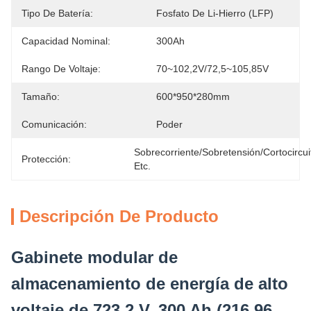
Tipo De Batería:
Fosfato De Li-Hierro (LFP)
Capacidad Nominal:
300Ah
Rango De Voltaje:
70~102,2V/72,5~105,85V
Tamaño:
600*950*280mm
Comunicación:
Poder
Sobrecorriente/sobretensión/cortocircuit
Protección:
Etc.
Descripción De Producto
Gabinete modular de
almacenamiento de energía de alto
voltaje de 723,2 V, 300 Ah (216,96