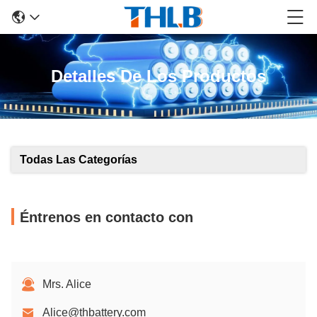
Detalles De Los Productos
Todas Las Categorías
Éntrenos en contacto con
Mrs. Alice
Alice@thbattery.com