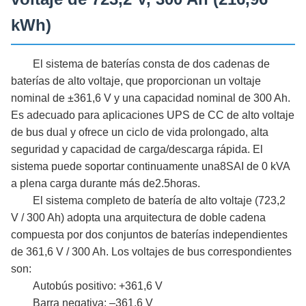
kWh)
El sistema de baterías consta de dos cadenas de
baterías de alto voltaje, que proporcionan un voltaje
nominal de ±361,6 V y una capacidad nominal de 300 Ah.
Es adecuado para aplicaciones UPS de CC de alto voltaje
de bus dual y ofrece un ciclo de vida prolongado, alta
seguridad y capacidad de carga/descarga rápida. El
sistema puede soportar continuamente una
8
SAI de 0 kVA
a plena carga durante más de
2.5
horas.
El sistema completo de batería de alto voltaje (723,2
V / 300 Ah) adopta una arquitectura de doble cadena
compuesta por dos conjuntos de baterías independientes
de 361,6 V / 300 Ah. Los voltajes de bus correspondientes
son:
Autobús positivo: +361,6 V
Barra negativa: –361,6 V