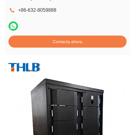
+86-632-8059888
Contacta ahora