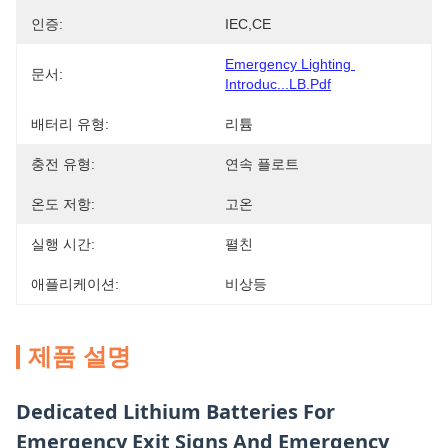
인증:
IEC,CE
Emergency Lighting 
문서:
Introduc...LB.pdf
배터리 유형:
리튬
충전 유형:
연속 플로트
온도 저항:
고온
실행 시간:
펼친
애플리케이션:
비상등
제품 설명
Dedicated Lithium Batteries For
Emergency Exit Signs And Emergency