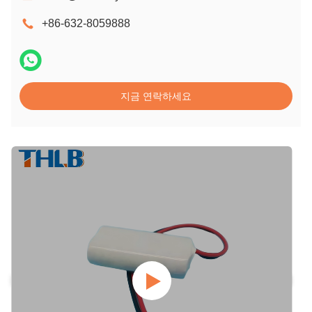
+86-632-8059888
지금 연락하세요