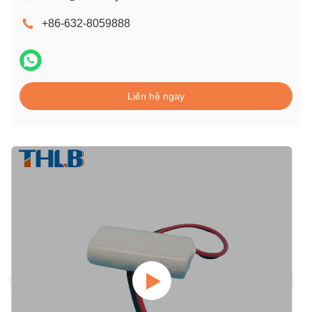
+86-632-8059888
Liên hệ ngay