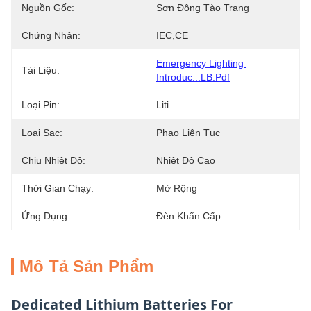
Nguồn Gốc:
Sơn Đông Tào Trang
Chứng Nhận:
IEC,CE
Emergency Lighting 
Tài Liệu:
Introduc...LB.pdf
Loại Pin:
Liti
Loại Sạc:
Phao Liên Tục
Chịu Nhiệt Độ:
Nhiệt Độ Cao
Thời Gian Chạy:
Mở Rộng
Ứng Dụng:
Đèn Khẩn Cấp
Mô Tả Sản Phẩm
Dedicated Lithium Batteries For