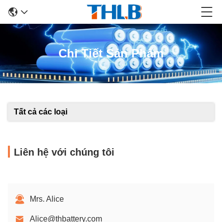
Chi Tiết Sản Phẩm
Tất cả các loại
Liên hệ với chúng tôi
Mrs. Alice
Alice@thbattery.com