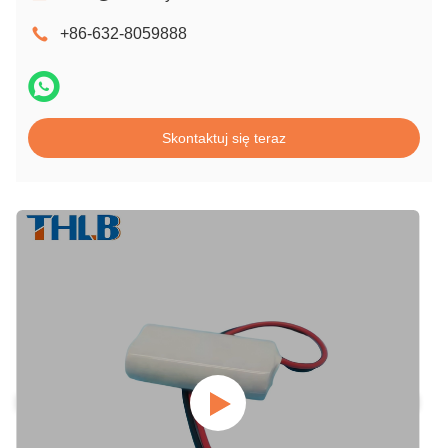
+86-632-8059888
Skontaktuj się teraz