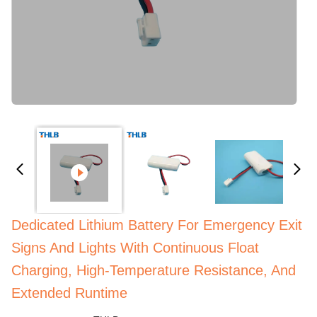
Dedicated Lithium Battery For Emergency Exit
Signs And Lights With Continuous Float
Charging, High-Temperature Resistance, And
Extended Runtime