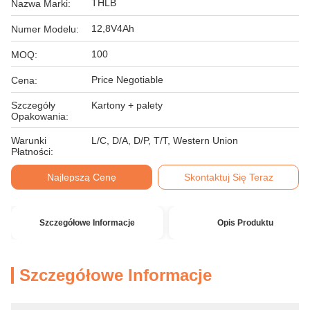
THLB
Nazwa Marki:
12,8V4Ah
Numer Modelu:
100
MOQ:
Price Negotiable
Cena:
Szczegóły
Kartony + palety
Opakowania:
Warunki
L/C, D/A, D/P, T/T, Western Union
Płatności:
Najlepszą Cenę
Skontaktuj Się Teraz
Szczegółowe Informacje
Opis Produktu
Szczegółowe Informacje