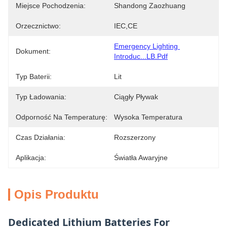
Miejsce Pochodzenia:
Shandong Zaozhuang
Orzecznictwo:
IEC,CE
Emergency Lighting 
Dokument:
Introduc...LB.pdf
Typ Baterii:
Lit
Typ Ładowania:
Ciągły Pływak
Odporność Na Temperaturę:
Wysoka Temperatura
Czas Działania:
Rozszerzony
Aplikacja:
Światła Awaryjne
Opis Produktu
Dedicated Lithium Batteries For