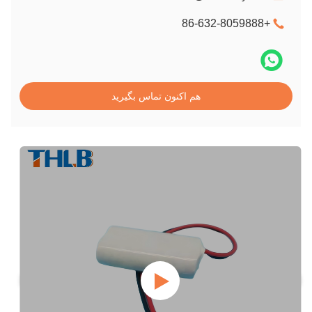
+86-632-8059888
هم اکنون تماس بگیرید