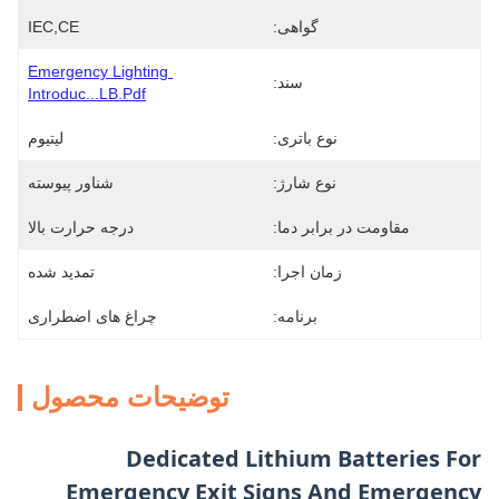
گواهی:
IEC,CE
Emergency Lighting 
سند:
Introduc...LB.pdf
نوع باتری:
لیتیوم
نوع شارژ:
شناور پیوسته
مقاومت در برابر دما:
درجه حرارت بالا
زمان اجرا:
تمدید شده
برنامه:
چراغ های اضطراری
توضیحات محصول
Dedicated Lithium Batteries For
Emergency Exit Signs And Emergency