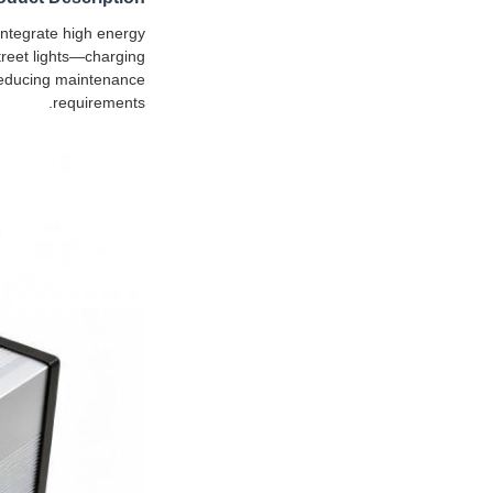
 integrate high energy
street lights—charging
 reducing maintenance
requirements.