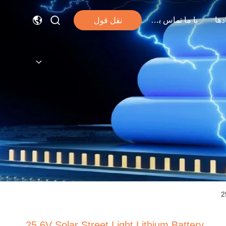
دها
با ما تماس بگیرید
نقل قول
2
25.6V Solar Street Light Lithium Battery