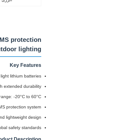
 BMS protection
tdoor lighting.
Key Features
light lithium batteries
th extended durability
range: -20°C to 60°C
S protection system
d lightweight design
obal safety standards
oduct Description