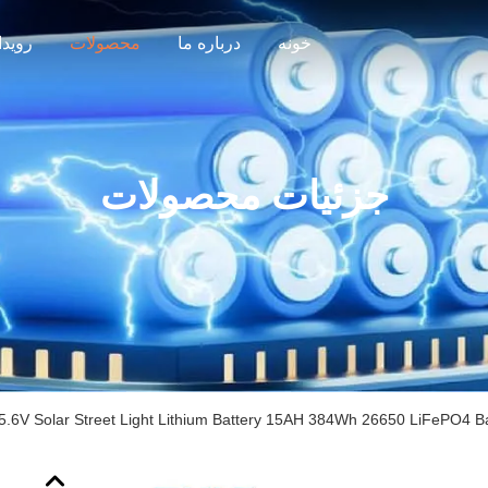
خونه
درباره ما
محصولات
رویدا
جزئیات محصولات
5.6V Solar Street Light Lithium Battery 15AH 384Wh 26650 LiFePO4 Ba