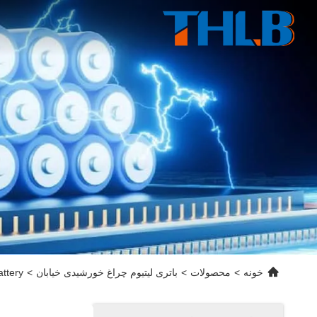
خونه
>
محصولات
>
باتری لیتیوم چراغ خورشیدی خیابان
>
ttery