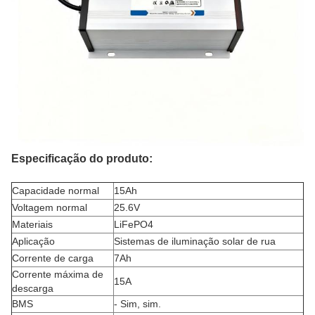
Especificação do produto:
Capacidade normal
15Ah
Voltagem normal
25.6V
Materiais
LiFePO4
Aplicação
Sistemas de iluminação solar de rua
Corrente de carga
7Ah
Corrente máxima de
15A
descarga
BMS
- Sim, sim.