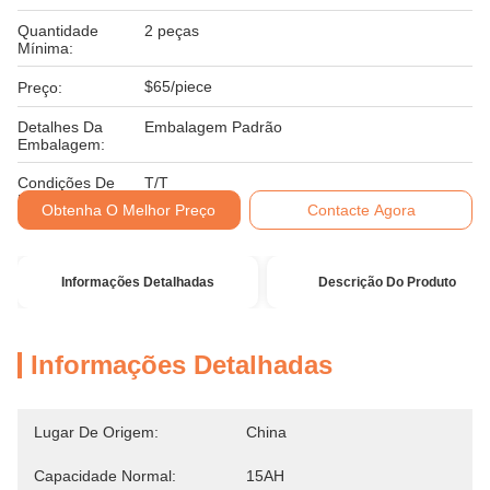
Quantidade
2 peças
Mínima:
$65/piece
Preço:
Detalhes Da
Embalagem Padrão
Embalagem:
Condições De
T/T
Pagamento:
Obtenha O Melhor Preço
Contacte Agora
Informações Detalhadas
Descrição Do Produto
Informações Detalhadas
Lugar De Origem:
China
Capacidade Normal:
15AH