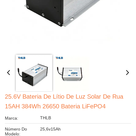
25.6V Bateria De Lítio De Luz Solar De Rua
15AH 384Wh 26650 Bateria LiFePO4
THLB
Marca:
Número Do
25,6v15Ah
Modelo: