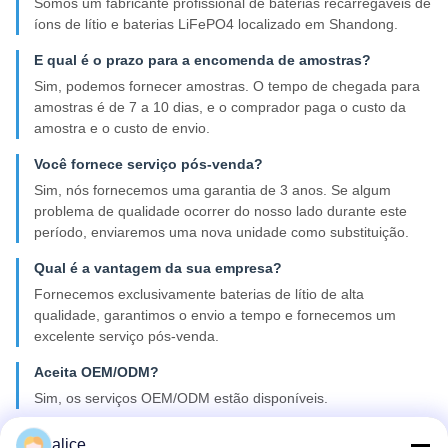
Somos um fabricante profissional de baterias recarregáveis de
íons de lítio e baterias LiFePO4 localizado em Shandong.
E qual é o prazo para a encomenda de amostras?
Sim, podemos fornecer amostras. O tempo de chegada para
amostras é de 7 a 10 dias, e o comprador paga o custo da
amostra e o custo de envio.
Você fornece serviço pós-venda?
Sim, nós fornecemos uma garantia de 3 anos. Se algum
problema de qualidade ocorrer do nosso lado durante este
período, enviaremos uma nova unidade como substituição.
Qual é a vantagem da sua empresa?
Fornecemos exclusivamente baterias de lítio de alta
qualidade, garantimos o envio a tempo e fornecemos um
excelente serviço pós-venda.
Aceita OEM/ODM?
Sim, os serviços OEM/ODM estão disponíveis.
Que informação é necessária para fazer um pacote de
alice