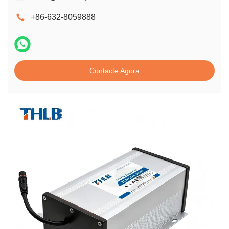
+86-632-8059888
Contacte Agora