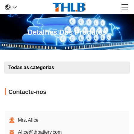
Detalhes Dos Produtos
Todas as categorias
Contacte-nos
Mrs. Alice
Alice@thbattery.com