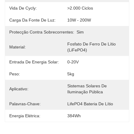
Vida De Cycly:
>2.000 Ciclos
Carga Da Fonte De Luz:
10W - 200W
Protecção Contra Sobrecorrentes:
Sim
Fosfato De Ferro De Lítio 
Material:
(LiFePO4)
Entrada De Energia Solar:
0-20V
Peso:
5kg
Sistemas Solares De 
Aplicativo:
Iluminação Pública
Palavras-Chave:
LifePO4 Bateria De Lítio
Energia Elétrica:
384Wh