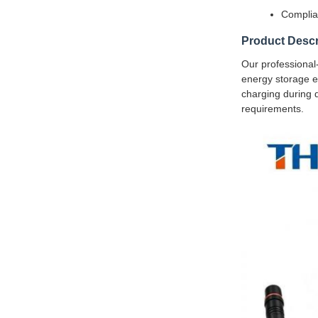
Complian
Product Descr
Our professional-
energy storage ef
charging during 
requirements.