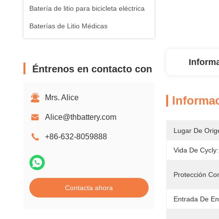
Batería de litio para bicicleta eléctrica
Baterías de Litio Médicas
Inform
Éntrenos en contacto con
Mrs. Alice
Informac
Alice@thbattery.com
Lugar De Orig
+86-632-8059888
Vida De Cycly:
Protección Con
Contacta ahora
Entrada De En