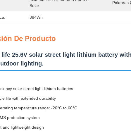
Palabras 
Solar.
ca:
384Wh
ción De Producto
life 25.6V solar street light lithium battery wi
outdoor lighting.
iciency solar street light lithium batteries
le life with extended durability
erating temperature range: -20°C to 60°C
MS protection system
 and lightweight design