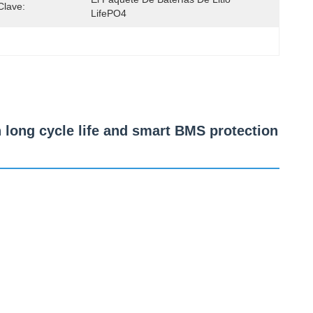
Clave:
LifePO4
th long cycle life and smart BMS protection