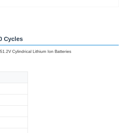
0 Cycles
2V Cylindrical Lithium Ion Batteries