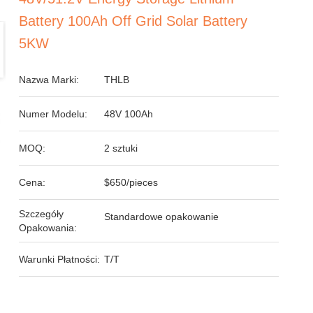
Battery 100Ah Off Grid Solar Battery
5KW
Nazwa Marki:
THLB
Numer Modelu:
48V 100Ah
MOQ:
2 sztuki
Cena:
$650/pieces
Szczegóły
Standardowe opakowanie
Opakowania:
Warunki Płatności:
T/T