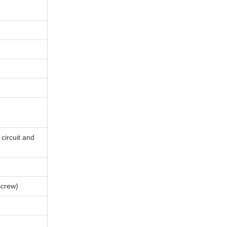
circuit and
screw)