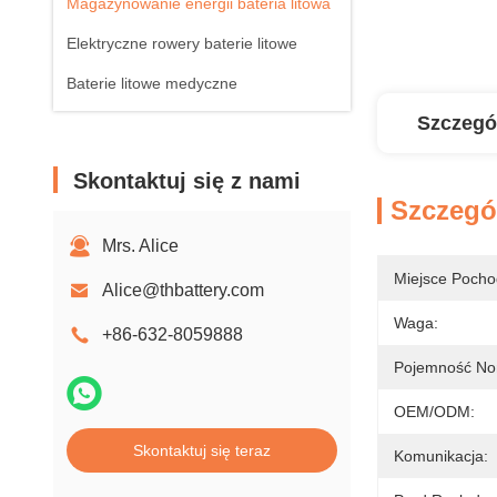
Magazynowanie energii bateria litowa
Elektryczne rowery baterie litowe
Baterie litowe medyczne
Szczegó
Skontaktuj się z nami
Szczegó
Mrs. Alice
Miejsce Pocho
Alice@thbattery.com
Waga:
+86-632-8059888
Pojemność No
OEM/ODM:
Skontaktuj się teraz
Komunikacja: