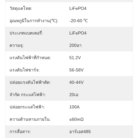
วัสดุแคโทด:
LiFePO4
อุณหภูมิในการทำงาน(℃):
-20-60 ℃
ประเภทแบตเตอรี่:
LiFePO4
ความจุ:
200อา
แรงดันไฟฟ้าที่กำหนด:
51.2V
แรงดันไฟชาร์จ:
56-58V
ปล่อยแรงดันไฟฟ้าตัด:
40-44V
จำกัด กระแสไฟฟ้า:
20เอ
ปล่อยกระแสไฟฟ้า:
100A
ความต้านทานภายใน:
≤60mΩ
การสื่อสาร:
อาร์เอส485