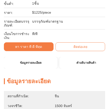
1ชิ้น
ขั้นต่ำ:
$1225/piece
ราคา:
รายละเอียดบรรจุ
บรรจุภัณฑ์มาตรฐาน
ภัณฑ์:
เงื่อนไขการชำระ
ที/ที
เงิน:
หา ราคา ที่ ดี ที่สุด
ติดต่อเลย
ข้อมูลรายละเอียด
คําอธิบายสินค้า
ข้อมูลรายละเอียด
สถานที่กำเนิด:
จีน
วงจรชีวิต:
1500 จันทร์