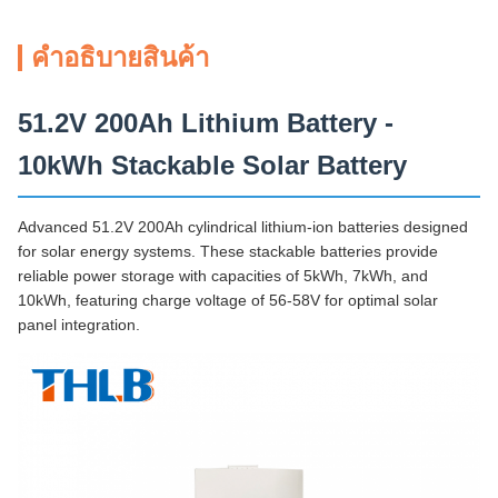
คําอธิบายสินค้า
51.2V 200Ah Lithium Battery -
10kWh Stackable Solar Battery
Advanced 51.2V 200Ah cylindrical lithium-ion batteries designed
for solar energy systems. These stackable batteries provide
reliable power storage with capacities of 5kWh, 7kWh, and
10kWh, featuring charge voltage of 56-58V for optimal solar
panel integration.