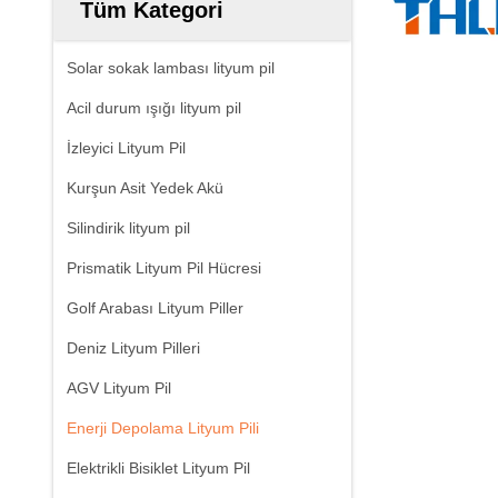
Tüm Kategori
Solar sokak lambası lityum pil
Acil durum ışığı lityum pil
İzleyici Lityum Pil
Kurşun Asit Yedek Akü
Silindirik lityum pil
Prismatik Lityum Pil Hücresi
Golf Arabası Lityum Piller
Deniz Lityum Pilleri
AGV Lityum Pil
Enerji Depolama Lityum Pili
Elektrikli Bisiklet Lityum Pil