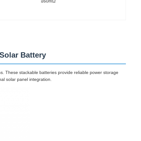
≤60mΩ
Solar Battery
s. These stackable batteries provide reliable power storage
l solar panel integration.