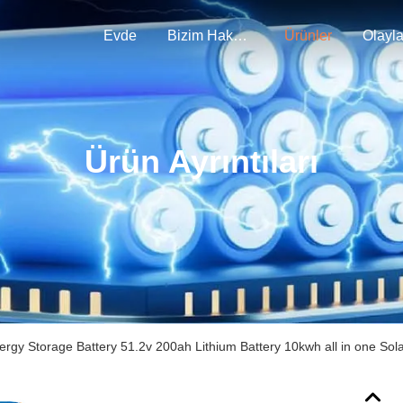
Evde
Bizim Hakkımızda
Ürünler
Olayla
Ürün Ayrıntıları
ergy Storage Battery 51.2v 200ah Lithium Battery 10kwh all in one Sola