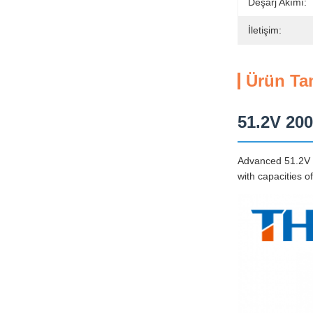
Deşarj Akımı:
İletişim:
Ürün Ta
51.2V 200
Advanced 51.2V 2
with capacities 