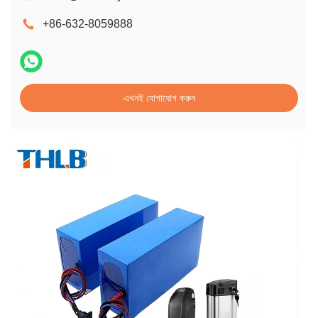
+86-632-8059888
এখনই যোগাযোগ করুন