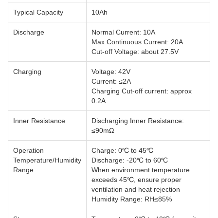
Typical Capacity
10Ah
Discharge
Normal Current: 10A
Max Continuous Current: 20A
Cut-off Voltage: about 27.5V
Charging
Voltage: 42V
Current: ≤2A
Charging Cut-off current: approx
0.2A
Inner Resistance
Discharging Inner Resistance:
≤90mΩ
Operation
Charge: 0℃ to 45℃
Temperature/Humidity
Discharge: -20℃ to 60℃
Range
When environment temperature
exceeds 45℃, ensure proper
ventilation and heat rejection
Humidity Range: RH≤85%