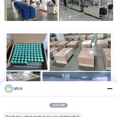
alice
2:02 PM
Good day, what product are you looking for?