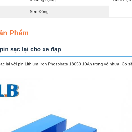
Sơn Đông
Sản Phẩm
in sạc lại cho xe đạp
sạc lại với pin Lithium Iron Phosphate 18650 10Ah trong vỏ nhựa. Có s