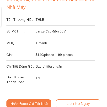
Nhà Máy
Tên Thương Hiệu:
THLB
Số Mô Hình:
pin xe đạp điện 36V
MOQ:
1 mảnh
Giá:
$140/pieces 1-99 pieces
Chi Tiết Đóng Gói:
Bao bì tiêu chuẩn
Điều Khoản
T/T
Thanh Toán:
Liên Hệ Ngay
Nhận Được Giá Tốt Nhất