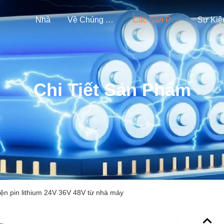
Nhà
Về Chúng Tôi
Các Sản Phẩm
Sự Kiệ
Chi Tiết Sản Phẩm
iện pin lithium 24V 36V 48V từ nhà máy