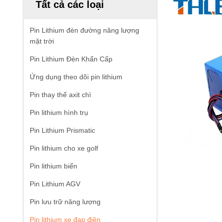
Tất cả các loại
Pin Lithium đèn đường năng lượng
mặt trời
Pin Lithium Đèn Khẩn Cấp
Ứng dụng theo dõi pin lithium
Pin thay thế axit chì
Pin lithium hình trụ
Pin Lithium Prismatic
Pin lithium cho xe golf
Pin lithium biển
Pin Lithium AGV
Pin lưu trữ năng lượng
Pin lithium xe đạp điện