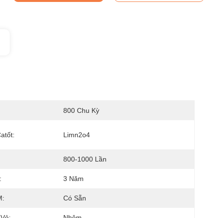
800 Chu Kỳ
atốt:
Limn2o4
800-1000 Lần
:
3 Năm
:
Có Sẵn
 Vỏ:
Nhôm