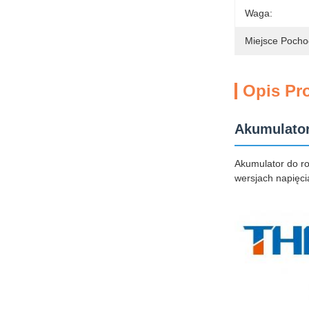
Waga:
Miejsce Pocho
Opis Pr
Akumulato
Akumulator do r
wersjach napięcia