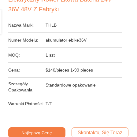
36V 48V Z Fabryki
Nazwa Marki:
THLB
Numer Modelu:
akumulator ebike36V
MOQ:
1 szt
Cena:
$140/pieces 1-99 pieces
Szczegóły
Standardowe opakowanie
Opakowania:
Warunki Płatności:
T/T
Skontaktuj Się Teraz
Najlepszą Cenę