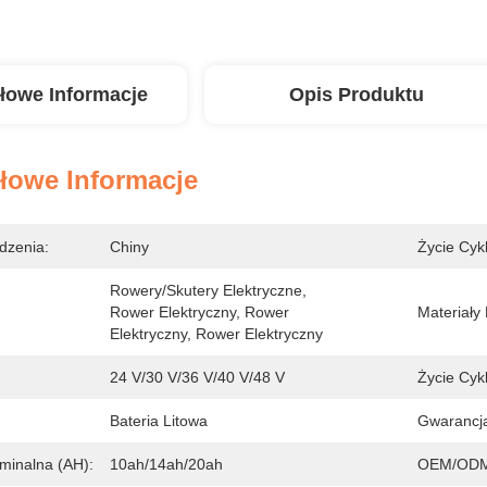
łowe Informacje
Opis Produktu
łowe Informacje
dzenia:
Chiny
Życie Cykl
Rowery/skutery Elektryczne, 
Rower Elektryczny, Rower 
Materiały
Elektryczny, Rower Elektryczny
24 V/30 V/36 V/40 V/48 V
Życie Cykl
Bateria Litowa
Gwarancj
minalna (AH):
10ah/14ah/20ah
OEM/ODM