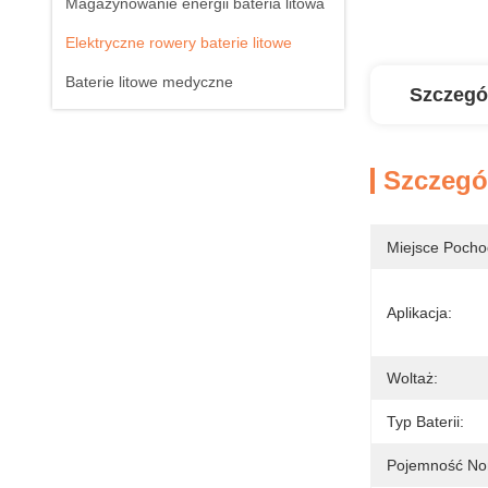
Magazynowanie energii bateria litowa
Elektryczne rowery baterie litowe
Baterie litowe medyczne
Szczegó
Szczegó
Miejsce Pocho
Aplikacja:
Woltaż:
Typ Baterii:
Pojemność No