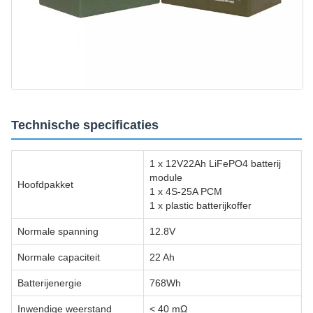
Technische specificaties
1 x 12V22Ah LiFePO4 batterij
module
Hoofdpakket
1 x 4S-25A PCM
1 x plastic batterijkoffer
Normale spanning
12.8V
Normale capaciteit
22 Ah
Batterijenergie
768Wh
Inwendige weerstand
< 40 mΩ