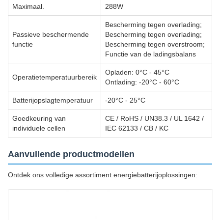
Maximaal.
288W
Bescherming tegen overlading;
Passieve beschermende
Bescherming tegen overlading;
functie
Bescherming tegen overstroom;
Functie van de ladingsbalans
Opladen: 0°C - 45°C
Operatietemperatuurbereik
Ontlading: -20°C - 60°C
Batterijopslagtemperatuur
-20°C - 25°C
Goedkeuring van
CE / RoHS / UN38.3 / UL 1642 /
individuele cellen
IEC 62133 / CB / KC
Aanvullende productmodellen
Ontdek ons volledige assortiment energiebatterijoplossingen: