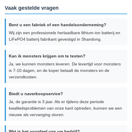
Vaak gestelde vragen
Bent u een fabriek of een handelsonderneming?
Wij zijn een professionele herlaadbare lithium-ion batterij en
LiFePO4 batterij fabrikant gevestigd in Shandong.
Kan ik monsters krijgen om te testen?
Ja, we kunnen monsters leveren. De levertijd voor monsters
is 7-10 dagen, en de koper betaalt de monsters en de
verzendkosten.
Biedt u naverkoopservice?
Ja, de garantie is 3 jaar. Als er tijdens deze periode
kwaliteitsproblemen van onze kant optreden, kunnen we een
nieuwe als vervanging sturen.
Wat is het voordeel van uw bedrijf?