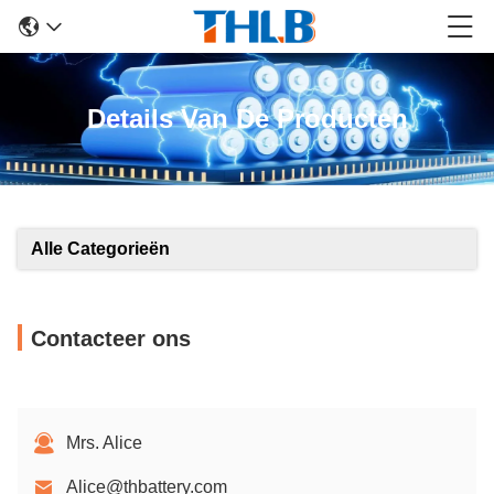
Details Van De Producten
Alle Categorieën
Contacteer ons
Mrs. Alice
Alice@thbattery.com