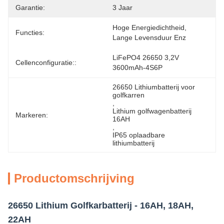
Garantie:
3 Jaar
Hoge Energiedichtheid, 
Functies:
Lange Levensduur Enz
LiFePO4 26650 3,2V 
Cellenconfiguratie::
3600mAh-4S6P
26650 Lithiumbatterij voor 
golfkarren
, 
Lithium golfwagenbatterij 
Markeren:
16AH
, 
IP65 oplaadbare 
lithiumbatterij
Productomschrijving
26650 Lithium Golfkarbatterij - 16AH, 18AH,
22AH