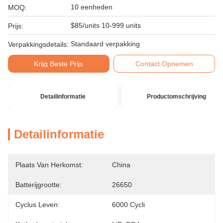
10 eenheden
MOQ:
$85/units 10-999 units
Prijs:
Standaard verpakking
Verpakkingsdetails:
Krijg Beste Prijs
Contact Opnemen
Detailinformatie
Productomschrijving
Detailinformatie
Plaats Van Herkomst:
China
Batterijgrootte:
26650
Cyclus Leven:
6000 Cycli