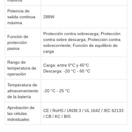
máxima
Potencia de
salida continua
288W
máxima
Protección contra sobrecarga; Protección
Función de
contra sobre descarga; Protección contra
protección
sobrecorriente; Función de equilibrio de
pasiva
carga
Rango de
Carga: entre 0°C y 45°C
temperatura de
Descarga: -20 °C - 60 °C
operación
Temperatura de
almacenamiento
-20 °C - 25 °C
de la batería
Aprobación de
CE / RoHS / UN38.3 / UL 1642 / IEC 62133
las células
/ CB / KC / BIS
individuales