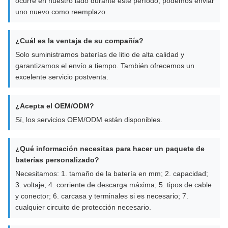
ocurre en nuestro lado durante este período, podemos enviar
uno nuevo como reemplazo.
¿Cuál es la ventaja de su compañía?
Solo suministramos baterías de litio de alta calidad y
garantizamos el envío a tiempo. También ofrecemos un
excelente servicio postventa.
¿Acepta el OEM/ODM?
Sí, los servicios OEM/ODM están disponibles.
¿Qué información necesitas para hacer un paquete de
baterías personalizado?
Necesitamos: 1. tamaño de la batería en mm; 2. capacidad;
3. voltaje; 4. corriente de descarga máxima; 5. tipos de cable
y conector; 6. carcasa y terminales si es necesario; 7.
cualquier circuito de protección necesario.