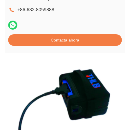
+86-632-8059888
Contacta ahora