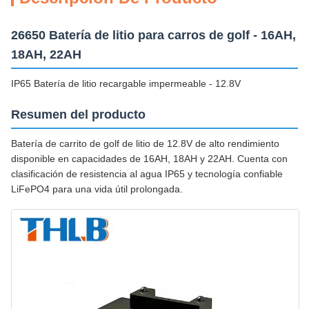
26650 Batería de litio para carros de golf - 16AH,
18AH, 22AH
IP65 Batería de litio recargable impermeable - 12.8V
Resumen del producto
Batería de carrito de golf de litio de 12.8V de alto rendimiento
disponible en capacidades de 16AH, 18AH y 22AH. Cuenta con
clasificación de resistencia al agua IP65 y tecnología confiable
LiFePO4 para una vida útil prolongada.