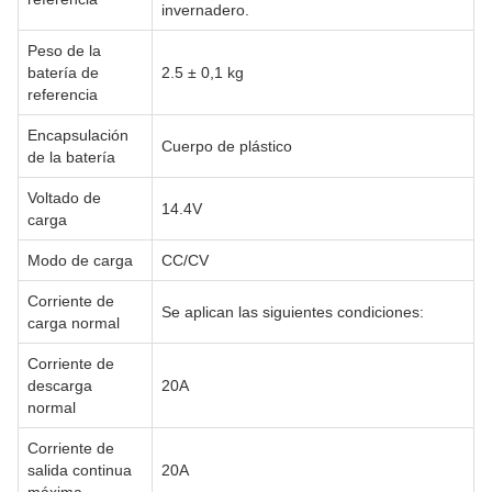
invernadero.
Peso de la
batería de
2.5 ± 0,1 kg
referencia
Encapsulación
Cuerpo de plástico
de la batería
Voltado de
14.4V
carga
Modo de carga
CC/CV
Corriente de
Se aplican las siguientes condiciones:
carga normal
Corriente de
descarga
20A
normal
Corriente de
salida continua
20A