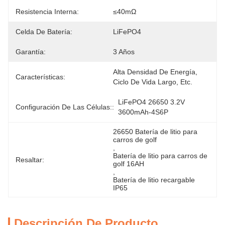
Resistencia Interna:
≤40mΩ
Celda De Batería:
LiFePO4
Garantía:
3 Años
Alta Densidad De Energía, 
Características:
Ciclo De Vida Largo, Etc.
LiFePO4 26650 3.2V 
Configuración De Las Células::
3600mAh-4S6P
26650 Batería de litio para 
carros de golf
, 
Batería de litio para carros de 
Resaltar:
golf 16AH
, 
Batería de litio recargable 
IP65
Descripción De Producto