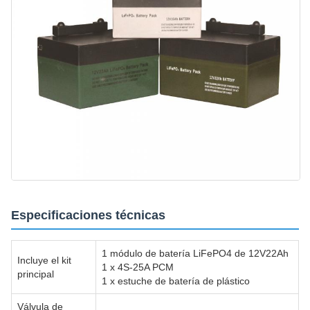
Especificaciones técnicas
1 módulo de batería LiFePO4 de 12V22Ah
Incluye el kit
1 x 4S-25A PCM
principal
1 x estuche de batería de plástico
Válvula de