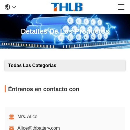
Detalles De Los Productos
Todas Las Categorías
Éntrenos en contacto con
Mrs. Alice
Alice@thbattery.com