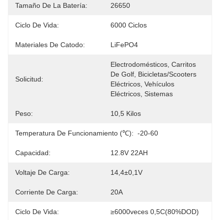
Tamaño De La Batería:
26650
Ciclo De Vida:
6000 Ciclos
Materiales De Catodo:
LiFePO4
Electrodomésticos, Carritos 
De Golf, Bicicletas/scooters 
Solicitud:
Eléctricos, Vehículos 
Eléctricos, Sistemas 
Peso:
10,5 Kilos
Temperatura De Funcionamiento (℃):
-20-60
Capacidad:
12.8V 22AH
Voltaje De Carga:
14,4±0,1V
Corriente De Carga:
20A
Ciclo De Vida:
≥6000veces 0,5C(80%DOD)