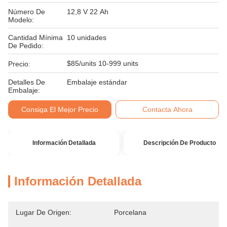
Número De
12,8 V 22 Ah
Modelo:
Cantidad Mínima
10 unidades
De Pedido:
$85/units 10-999 units
Precio:
Detalles De
Embalaje estándar
Embalaje:
Consiga El Mejor Precio
Contacta Ahora
Información Detallada
Descripción De Producto
Información Detallada
Lugar De Origen:
Porcelana